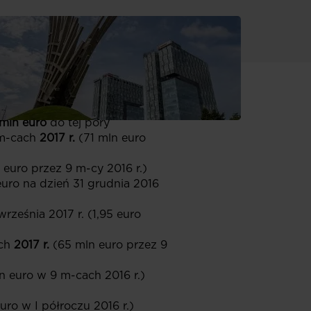
 mln euro
do tej pory
m-cach
2017 r.
(71 mln euro
 euro przez 9 m-cy 2016 r.)
uro na dzień 31 grudnia 2016
rześnia 2017 r. (1,95 euro
ch
2017 r.
(65 mln euro przez 9
n euro w 9 m-cach 2016 r.)
uro w I półroczu 2016 r.)