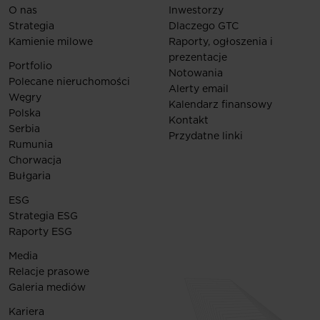
O nas
Inwestorzy
Strategia
Dlaczego GTC
Kamienie milowe
Raporty, ogłoszenia i
prezentacje
Portfolio
Notowania
Polecane nieruchomości
Alerty email
Węgry
Kalendarz finansowy
Polska
Kontakt
Serbia
Przydatne linki
Rumunia
Chorwacja
Bułgaria
ESG
Strategia ESG
Raporty ESG
Media
Relacje prasowe
Galeria mediów
Kariera