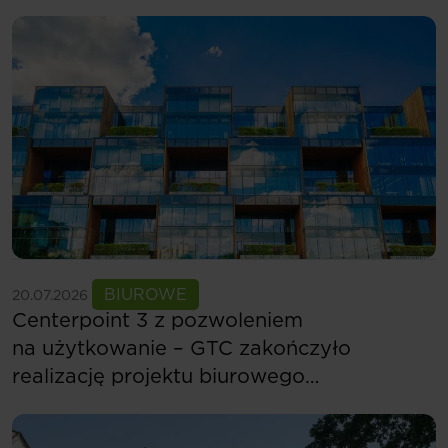
Wschodniej
Zobacz więcej
BIUROWE
20.07.2026
Centerpoint 3 z pozwoleniem
na użytkowanie – GTC zakończyło
realizację projektu biurowego
w Budapeszcie