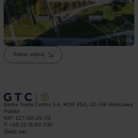
Pokaż więcej
Globe Trade Centre S.A.
KOR 45A,
02-146
Warszawa
Polska
NIP: 527-00-25-113
T:
+48 22 16 60 700
Śledź nas