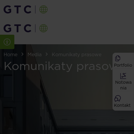
Home
Media
Komunikaty prasowe
Komunikaty prasowe
Portfolio
Notowa
nia
Kontakt