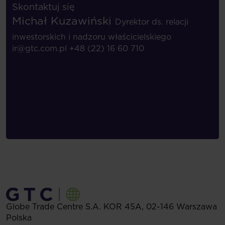
Skontaktuj się
Michał Kuzawiński
Dyrektor ds. relacji
inwestorskich i nadzoru właścicielskiego
ir@gtc.com.pl
+48 (22) 16 60 710
Globe Trade Centre S.A.
KOR 45A,
02-146
Warszawa
Polska