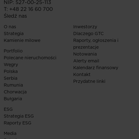
NIP: 527-00-25-113
T:
+48 22 16 60 700
Śledź nas
O nas
Inwestorzy
Strategia
Dlaczego GTC
Kamienie milowe
Raporty, ogłoszenia i
prezentacje
Portfolio
Notowania
Polecane nieruchomości
Alerty email
Węgry
Kalendarz finansowy
Polska
Kontakt
Serbia
Przydatne linki
Rumunia
Chorwacja
Bułgaria
ESG
Strategia ESG
Raporty ESG
Media