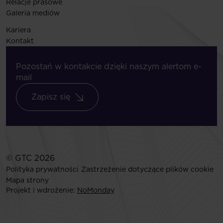
Relacje prasowe
Galeria mediów
Kariera
Kontakt
Pozostań w kontakcie dzięki naszym alertom e-
mail
Zapisz się
© GTC 2026
Polityka prywatności
Zastrzeżenie dotyczące plików cookie
Mapa strony
Projekt i wdrożenie:
NoMonday