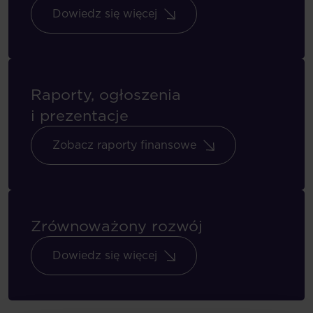
Dowiedz się więcej
Raporty, ogłoszenia
i prezentacje
Zobacz raporty finansowe
Zrównoważony rozwój
Dowiedz się więcej