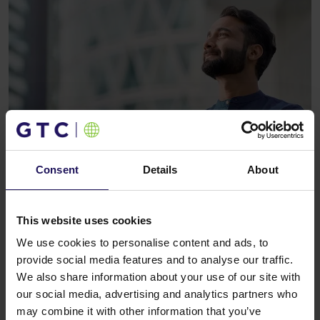
Consent
Details
About
This website uses cookies
We use cookies to personalise content and ads, to
01
provide social media features and to analyse our traffic.
We also share information about your use of our site with
Priorytety w zakresie
our social media, advertising and analytics partners who
zarządzania portfelem:
may combine it with other information that you’ve