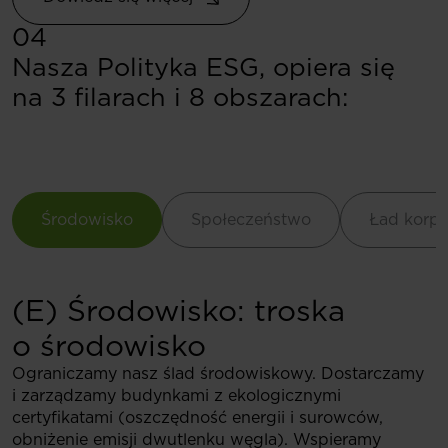
04
Nasza Polityka ESG, opiera się
na 3 filarach i 8 obszarach:
Środowisko
Społeczeństwo
Ład korpo
(E) Środowisko: troska
o środowisko
Ograniczamy nasz ślad środowiskowy. Dostarczamy
i zarządzamy budynkami z ekologicznymi
certyfikatami (oszczędność energii i surowców,
obniżenie emisji dwutlenku węgla). Wspieramy