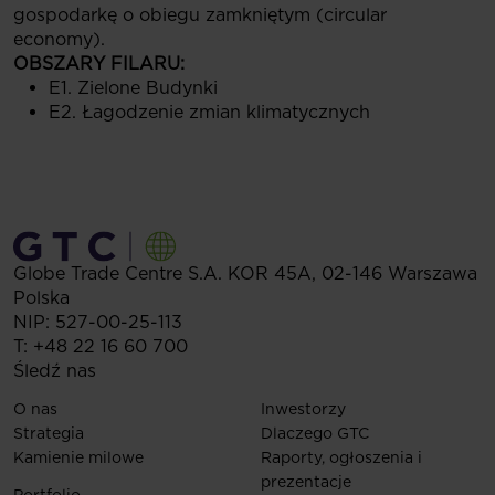
gospodarkę o obiegu zamkniętym (circular
economy).
OBSZARY FILARU:
E1. Zielone Budynki
E2. Łagodzenie zmian klimatycznych
Globe Trade Centre S.A.
KOR 45A,
02-146
Warszawa
Polska
NIP: 527-00-25-113
T:
+48 22 16 60 700
Śledź nas
O nas
Inwestorzy
Strategia
Dlaczego GTC
Kamienie milowe
Raporty, ogłoszenia i
prezentacje
Portfolio