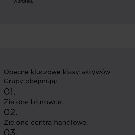
warunki.
Obecne kluczowe klasy aktywów
Grupy obejmują:
01.
Zielone biurowce.
02.
Zielone centra handlowe.
03.