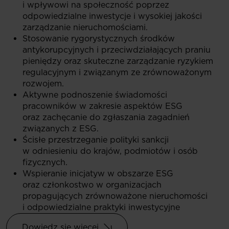
i wpływowi na społeczność poprzez
odpowiedzialne inwestycje i wysokiej jakości
zarządzanie nieruchomościami.
Stosowanie rygorystycznych środków
antykorupcyjnych i przeciwdziałających praniu
pieniędzy oraz skuteczne zarządzanie ryzykiem
regulacyjnym i związanym ze zrównoważonym
rozwojem.
Aktywne podnoszenie świadomości
pracowników w zakresie aspektów ESG
oraz zachęcanie do zgłaszania zagadnień
związanych z ESG.
Ścisłe przestrzeganie polityki sankcji
w odniesieniu do krajów, podmiotów i osób
fizycznych.
Wspieranie inicjatyw w obszarze ESG
oraz członkostwo w organizacjach
propagujących zrównoważone nieruchomości
i odpowiedzialne praktyki inwestycyjne
Dowiedz się więcej