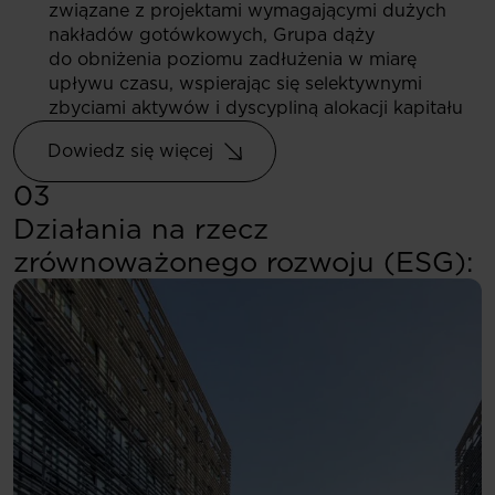
związane z projektami wymagającymi dużych
nakładów gotówkowych, Grupa dąży
do obniżenia poziomu zadłużenia w miarę
upływu czasu, wspierając się selektywnymi
zbyciami aktywów i dyscypliną alokacji kapitału
Dowiedz się więcej
03
Działania na rzecz
zrównoważonego rozwoju (ESG):