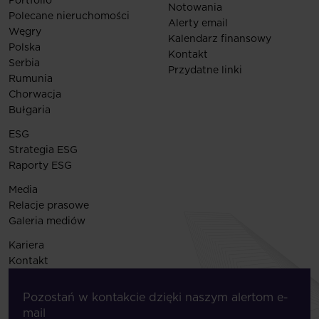
Notowania
Polecane nieruchomości
Alerty email
Węgry
Kalendarz finansowy
Polska
Kontakt
Serbia
Przydatne linki
Rumunia
Chorwacja
Bułgaria
ESG
Strategia ESG
Raporty ESG
Media
Relacje prasowe
Galeria mediów
Kariera
Kontakt
Pozostań w kontakcie dzięki naszym alertom e-
mail