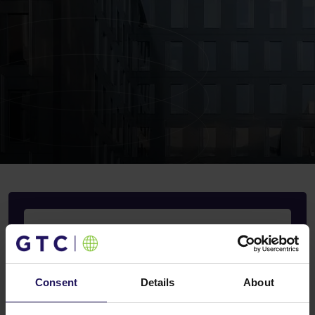
Consent
Details
About