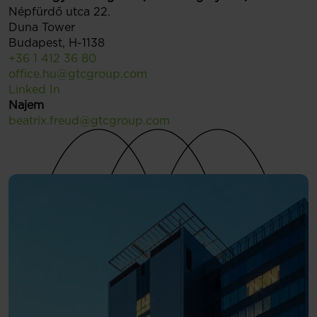
Népfürdő utca 22.
Duna Tower
Budapest, H-1138
+36 1 412 36 80
office.hu@gtcgroup.com
Linked In
Najem
beatrix.freud@gtcgroup.com