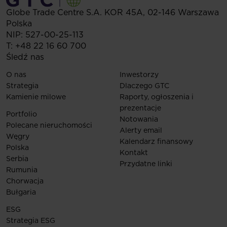
Globe Trade Centre S.A.
KOR 45A,
02-146
Warszawa
Polska
NIP: 527-00-25-113
T:
+48 22 16 60 700
Śledź nas
O nas
Inwestorzy
Strategia
Dlaczego GTC
Kamienie milowe
Raporty, ogłoszenia i
prezentacje
Portfolio
Notowania
Polecane nieruchomości
Alerty email
Węgry
Kalendarz finansowy
Polska
Kontakt
Serbia
Przydatne linki
Rumunia
Chorwacja
Bułgaria
ESG
Strategia ESG