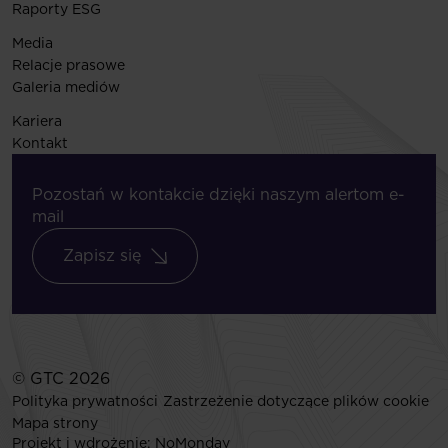
Raporty ESG
Media
Relacje prasowe
Galeria mediów
Kariera
Kontakt
Pozostań w kontakcie dzięki naszym alertom e-
mail
Zapisz się
© GTC 2026
Polityka prywatności
Zastrzeżenie dotyczące plików cookie
Mapa strony
Projekt i wdrożenie:
NoMonday