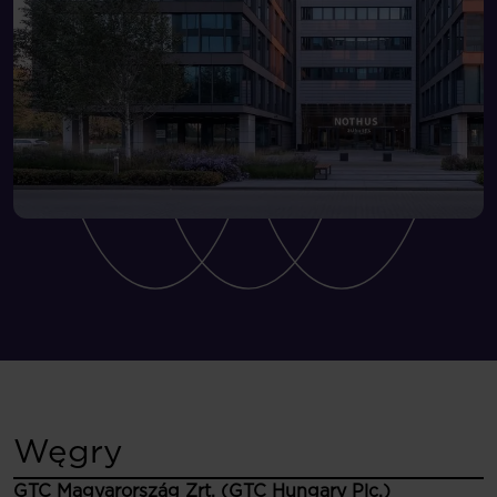
Węgry
GTC Magyarország Zrt. (GTC Hungary Plc.)