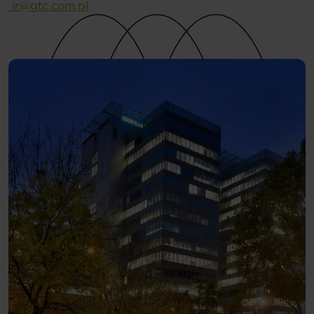
ir@gtc.com.pl