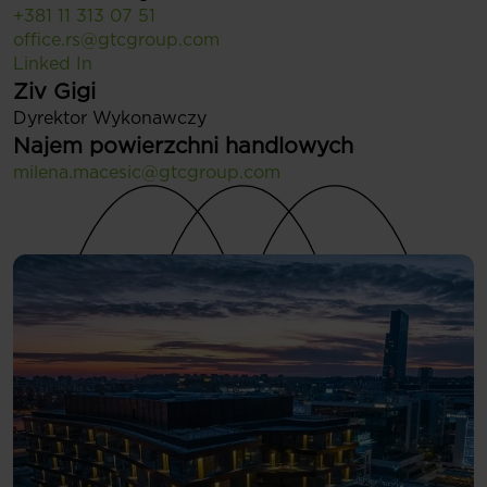
+381 11 313 07 51
office.rs@gtcgroup.com
Linked In
Ziv Gigi
Dyrektor Wykonawczy
Najem powierzchni handlowych
milena.macesic@gtcgroup.com