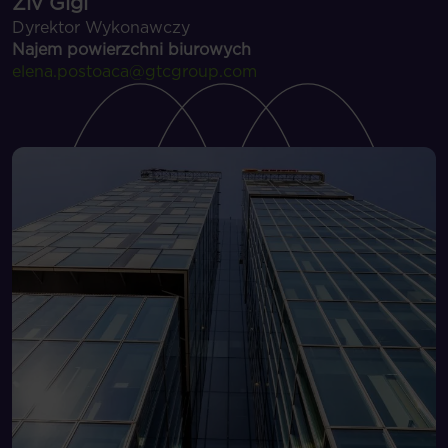
Ziv Gigi
Dyrektor Wykonawczy
Najem powierzchni biurowych
elena.postoaca@gtcgroup.com