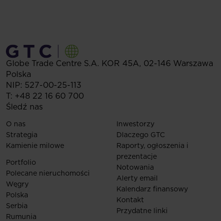
Globe Trade Centre S.A.
KOR 45A,
02-146
Warszawa
Polska
NIP: 527-00-25-113
T:
+48 22 16 60 700
Śledź nas
O nas
Inwestorzy
Strategia
Dlaczego GTC
Kamienie milowe
Raporty, ogłoszenia i
prezentacje
Portfolio
Notowania
Polecane nieruchomości
Alerty email
Węgry
Kalendarz finansowy
Polska
Kontakt
Serbia
Przydatne linki
Rumunia