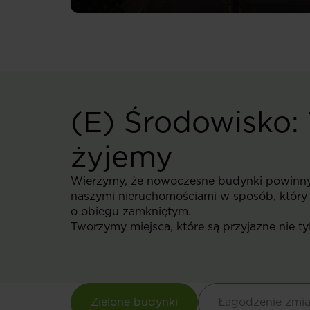
(E) Środowisko: 
żyjemy
Wierzymy, że nowoczesne budynki powinny p
naszymi nieruchomościami w sposób, który 
o obiegu zamkniętym.
Tworzymy miejsca, które są przyjazne nie ty
Zielone budynki
Łagodzenie zmia