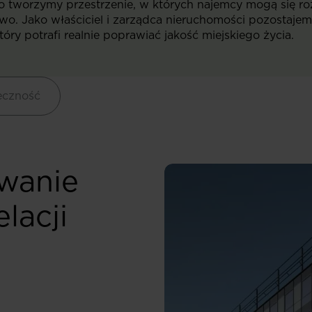
o tworzymy przestrzenie, w których najemcy mogą się ro
two. Jako właściciel i zarządca nieruchomości pozostaje
óry potrafi realnie poprawiać jakość miejskiego życia.
eczność
wanie
lacji