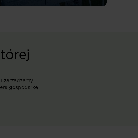
tórej
 i zarządzamy
iera gospodarkę