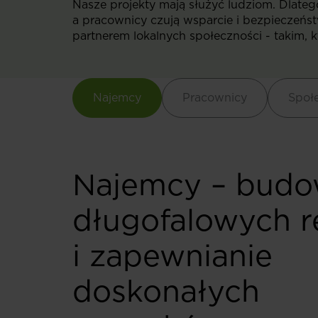
Nasze projekty mają służyć ludziom. Dlateg
a pracownicy czują wsparcie i bezpieczeńs
partnerem lokalnych społeczności - takim, kt
Najemcy
Pracownicy
Społ
Najemcy – budo
długofalowych re
i zapewnianie
doskonałych