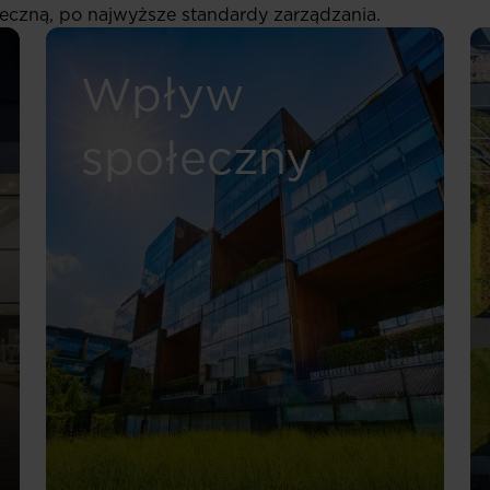
eczną, po najwyższe standardy zarządzania.
Wpływ
społeczny
Read more