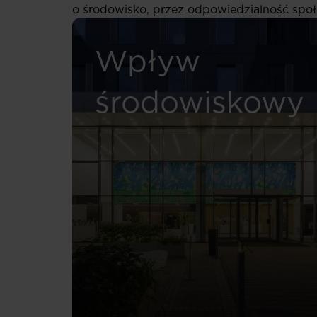
o środowisko, przez odpowiedzialność społ
Wpływ
środowiskowy
Read more