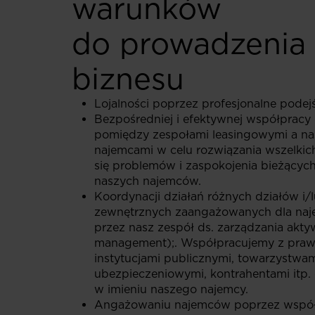
warunków
do prowadzenia
biznesu
Lojalności poprzez profesjonalne podejś
Bezpośredniej i efektywnej współpracy d
pomiędzy zespołami leasingowymi a n
najemcami w celu rozwiązania wszelkic
się problemów i zaspokojenia bieżącyc
naszych najemców.
Koordynacji działań różnych działów i
zewnętrznych zaangażowanych dla na
przez nasz zespół ds. zarządzania akty
management);. Współpracujemy z praw
instytucjami publicznymi, towarzystwa
ubezpieczeniowymi, kontrahentami itp. 
w imieniu naszego najemcy.
Angażowaniu najemców poprzez wspó