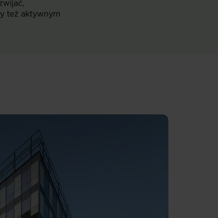
zwijać,
my też aktywnym