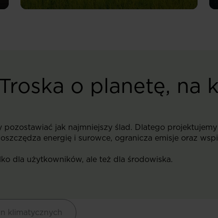
Troska o planetę, na k
ozostawiać jak najmniejszy ślad. Dlatego projektujemy
oszczędza energię i surowce, ogranicza emisje oraz wsp
lko dla użytkowników, ale też dla środowiska.
n klimatycznych