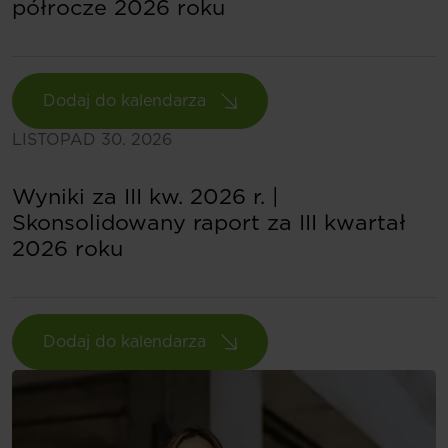
półrocze 2026 roku
Dodaj do kalendarza
LISTOPAD 30. 2026
Wyniki za III kw. 2026 r. |
Skonsolidowany raport za III kwartał
2026 roku
Dodaj do kalendarza