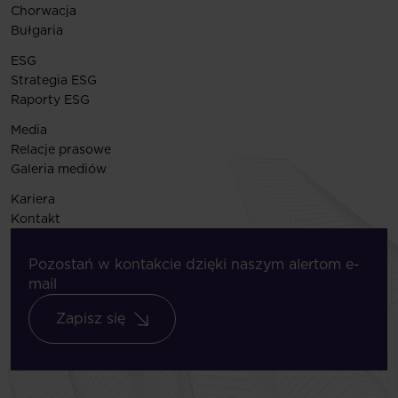
Chorwacja
Bułgaria
ESG
Strategia ESG
Raporty ESG
Media
Relacje prasowe
Galeria mediów
Kariera
Kontakt
Pozostań w kontakcie dzięki naszym alertom e-
mail
Zapisz się