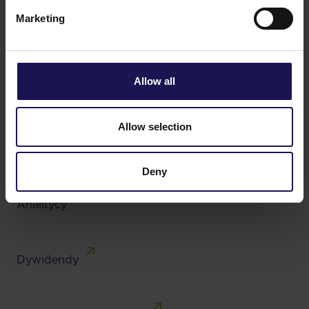
Marketing
Emisje obligacje
Allow all
Kalendarz finansowy
Allow selection
Kluczowe dane finansowe
Deny
Analitycy
Dywidendy