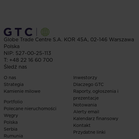
Globe Trade Centre S.A.
KOR 45A,
02-146
Warszawa
Polska
NIP: 527-00-25-113
T:
+48 22 16 60 700
Śledź nas
O nas
Inwestorzy
Strategia
Dlaczego GTC
Kamienie milowe
Raporty, ogłoszenia i
prezentacje
Portfolio
Notowania
Polecane nieruchomości
Alerty email
Węgry
Kalendarz finansowy
Polska
Kontakt
Serbia
Przydatne linki
Rumunia