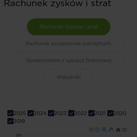
Rachunek zysków i strat
Rachunek zysków i strat
Rachunek przepływów pieniężnych
Sprawozdanie z sytuacji finansowej
Wskaźniki
2025
2024
2023
2022
2021
2020
2019
300