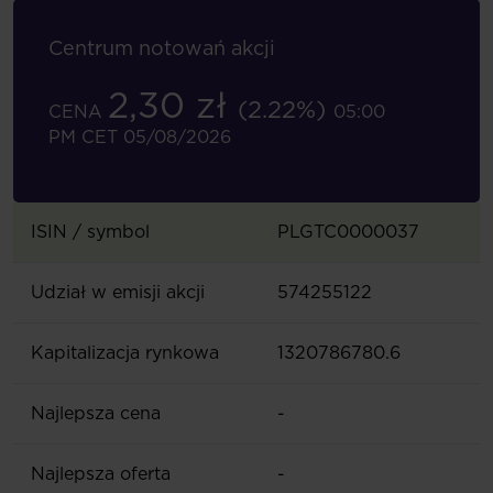
Centrum notowań akcji
2,30 zł
(2.22%)
CENA
05:00
PM CET 05/08/2026
ISIN / symbol
PLGTC0000037
Udział w emisji akcji
574255122
Kapitalizacja rynkowa
1320786780.6
Najlepsza cena
-
Najlepsza oferta
-