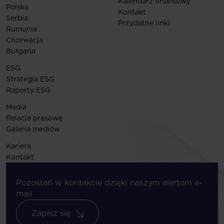
Kalendarz finansowy
Polska
Kontakt
Serbia
Przydatne linki
Rumunia
Chorwacja
Bułgaria
ESG
Strategia ESG
Raporty ESG
Media
Relacje prasowe
Galeria mediów
Kariera
Kontakt
Pozostań w kontakcie dzięki naszym alertom e-
mail
Zapisz się