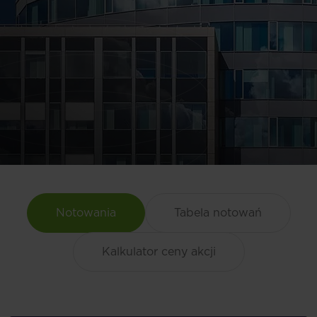
Notowania
Tabela notowań
Kalkulator ceny akcji