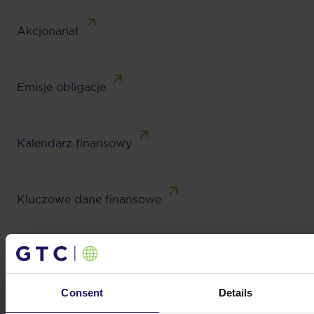
Akcjonariat
Emisje obligacje
Kalendarz finansowy
Kluczowe dane finansowe
Analysts
Consent
Details
Dywidendy