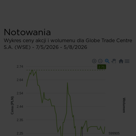
Notowania
Wykres ceny akcji i wolumenu dla Globe Trade Centre
S.A. (WSE) -
7/5/2026
-
5/8/2026
2.74
2.71
2.64
2.54
Cena (PLN)
Wolumen
2.44
2.35
2.25
599905