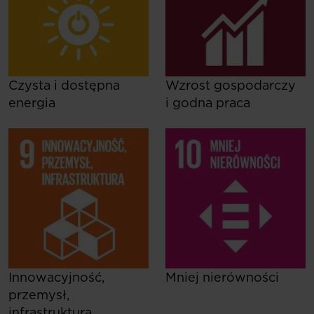
Czysta i dostępna
Wzrost gospodarczy
energia
i godna praca
Innowacyjność,
Mniej nierówności
przemysł,
infrastruktura