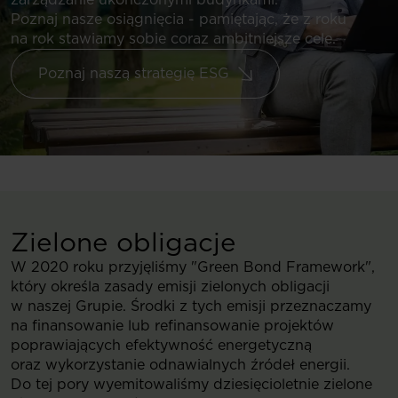
Poznaj nasze osiągnięcia - pamiętając, że z roku
na rok stawiamy sobie coraz ambitniejsze cele.
Poznaj naszą strategię ESG
Zielone obligacje
W 2020 roku przyjęliśmy "Green Bond Framework",
który określa zasady emisji zielonych obligacji
w naszej Grupie. Środki z tych emisji przeznaczamy
na finansowanie lub refinansowanie projektów
poprawiających efektywność energetyczną
oraz wykorzystanie odnawialnych źródeł energii.
Do tej pory wyemitowaliśmy dziesięcioletnie zielone