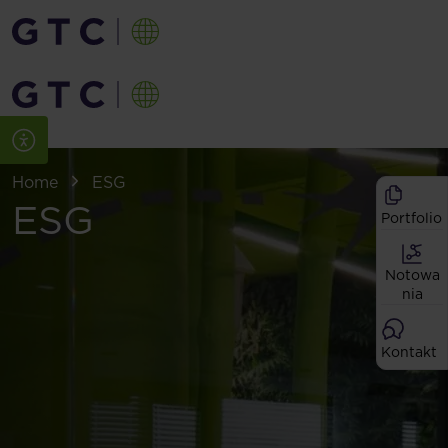
Home
ESG
ESG
Portfolio
Notowa
nia
Kontakt