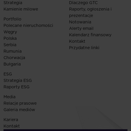
Strategia
Dlaczego GTC
Kamienie milowe
Raporty, ogłoszenia i
prezentacje
Portfolio
Notowania
Polecane nieruchomości
Alerty email
Węgry
Kalendarz finansowy
Polska
Kontakt
Serbia
Przydatne linki
Rumunia
Chorwacja
Bułgaria
ESG
Strategia ESG
Raporty ESG
Media
Relacje prasowe
Galeria mediów
Kariera
Kontakt