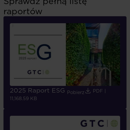
Sprawdź pełną listę
raportów
2025 Raport ESG
PDF
|
Pobierz
11,168.59 KB