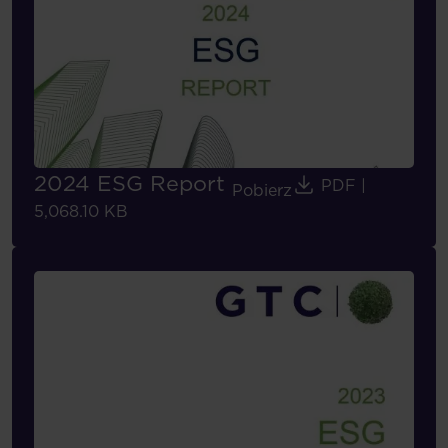
2024 ESG Report
PDF
|
Pobierz
5,068.10 KB