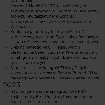
Wschodniej
Sprzedaż Matrix C i GTC X, ukończonych
budynków biurowych w Zagrzebiu i Belgradzie,
projektu rewitalizacyjnego Lanchid
w Budapeszcie oraz działki w warszawskim
Wilanowie
Kontynuacja budowy biurowca Matrix D
w biznesowym centrum Zagrzebia, oferującego
10 600 m² zrównoważonej przestrzeni biurowej
Srebrna nagroda PRCH Retail Awards
dla kampanii Galerii Jurajskiej #kierunekjurajska
w kategorii dla najlepszych działań w mediach
społecznościowych
Drugie miejsce w kategorii Zielony Projekt
w konkursie Najzieleńsze firmy w Bułgarii 2024
dla kompleksu Advance Business Center w Sofii.
2023
GTC otrzymało srebrną nagrodę w EPRA
Sustainability Best Practices Recommendations
Awards, trzeci rok z rzędu.