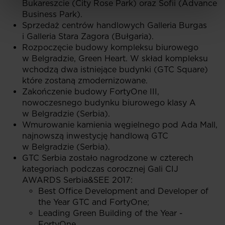
Bukareszcie (City Rose Park) oraz Sofii (Advance
Business Park).
Sprzedaż centrów handlowych Galleria Burgas
i Galleria Stara Zagora (Bułgaria).
Rozpoczęcie budowy kompleksu biurowego
w Belgradzie, Green Heart. W skład kompleksu
wchodzą dwa istniejące budynki (GTC Square)
które zostaną zmodernizowane.
Zakończenie budowy FortyOne III,
nowoczesnego budynku biurowego klasy A
w Belgradzie (Serbia).
Wmurowanie kamienia węgielnego pod Ada Mall,
najnowszą inwestycję handlową GTC
w Belgradzie (Serbia).
GTC Serbia zostało nagrodzone w czterech
kategoriach podczas corocznej Gali CIJ
AWARDS Serbia&SEE 2017:
Best Office Development and Developer of
the Year GTC and FortyOne;
Leading Green Building of the Year -
FortyOne.