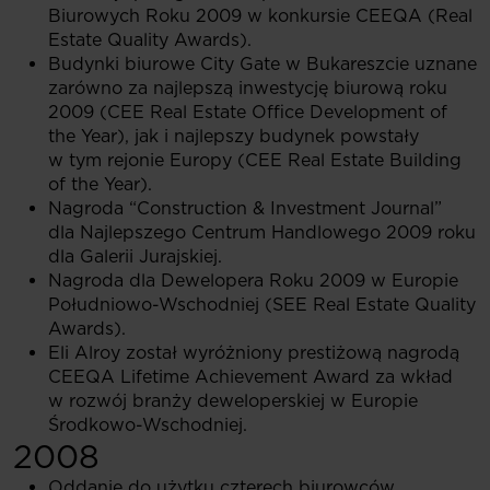
Biurowych Roku 2009 w konkursie CEEQA (Real
Estate Quality Awards).
Budynki biurowe City Gate w Bukareszcie uznane
zarówno za najlepszą inwestycję biurową roku
2009 (CEE Real Estate Office Development of
the Year), jak i najlepszy budynek powstały
w tym rejonie Europy (CEE Real Estate Building
of the Year).
Nagroda “Construction & Investment Journal”
dla Najlepszego Centrum Handlowego 2009 roku
dla Galerii Jurajskiej.
Nagroda dla Dewelopera Roku 2009 w Europie
Południowo-Wschodniej (SEE Real Estate Quality
Awards).
Eli Alroy został wyróżniony prestiżową nagrodą
CEEQA Lifetime Achievement Award za wkład
w rozwój branży deweloperskiej w Europie
Środkowo-Wschodniej.
2008
Oddanie do użytku czterech biurowców