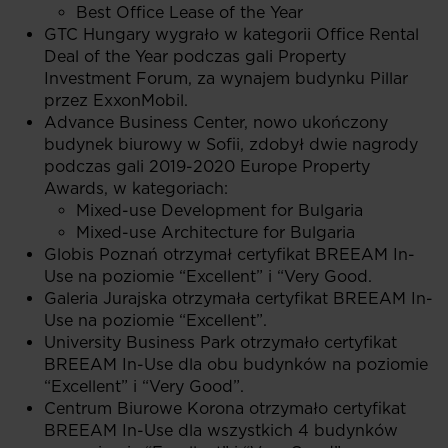
Best Office Lease of the Year
GTC Hungary wygrało w kategorii Office Rental
Deal of the Year podczas gali Property
Investment Forum, za wynajem budynku Pillar
przez ExxonMobil.
Advance Business Center, nowo ukończony
budynek biurowy w Sofii, zdobył dwie nagrody
podczas gali 2019-2020 Europe Property
Awards, w kategoriach:
Mixed-use Development for Bulgaria
Mixed-use Architecture for Bulgaria
Globis Poznań otrzymał certyfikat BREEAM In-
Use na poziomie “Excellent” i “Very Good.
Galeria Jurajska otrzymała certyfikat BREEAM In-
Use na poziomie “Excellent”.
University Business Park otrzymało certyfikat
BREEAM In-Use dla obu budynków na poziomie
“Excellent” i “Very Good”.
Centrum Biurowe Korona otrzymało certyfikat
BREEAM In-Use dla wszystkich 4 budynków