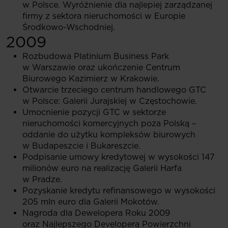
w Polsce. Wyróżnienie dla najlepiej zarządzanej
firmy z sektora nieruchomości w Europie
Środkowo-Wschodniej.
2009
Rozbudowa Platinium Business Park
w Warszawie oraz ukończenie Centrum
Biurowego Kazimierz w Krakowie.
Otwarcie trzeciego centrum handlowego GTC
w Polsce: Galerii Jurajskiej w Częstochowie.
Umocnienie pozycji GTC w sektorze
nieruchomości komercyjnych poza Polską –
oddanie do użytku kompleksów biurowych
w Budapeszcie i Bukareszcie.
Podpisanie umowy kredytowej w wysokości 147
milionów euro na realizację Galerii Harfa
w Pradze.
Pozyskanie kredytu refinansowego w wysokości
205 mln euro dla Galerii Mokotów.
Nagroda dla Dewelopera Roku 2009
oraz Najlepszego Developera Powierzchni