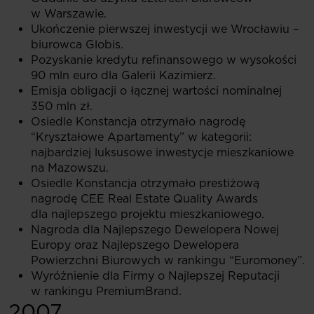
w Warszawie.
Ukończenie pierwszej inwestycji we Wrocławiu –
biurowca Globis.
Pozyskanie kredytu refinansowego w wysokości
90 mln euro dla Galerii Kazimierz.
Emisja obligacji o łącznej wartości nominalnej
350 mln zł.
Osiedle Konstancja otrzymało nagrodę
“Kryształowe Apartamenty” w kategorii:
najbardziej luksusowe inwestycje mieszkaniowe
na Mazowszu.
Osiedle Konstancja otrzymało prestiżową
nagrodę CEE Real Estate Quality Awards
dla najlepszego projektu mieszkaniowego.
Nagroda dla Najlepszego Dewelopera Nowej
Europy oraz Najlepszego Dewelopera
Powierzchni Biurowych w rankingu “Euromoney”.
Wyróżnienie dla Firmy o Najlepszej Reputacji
w rankingu PremiumBrand.
2007