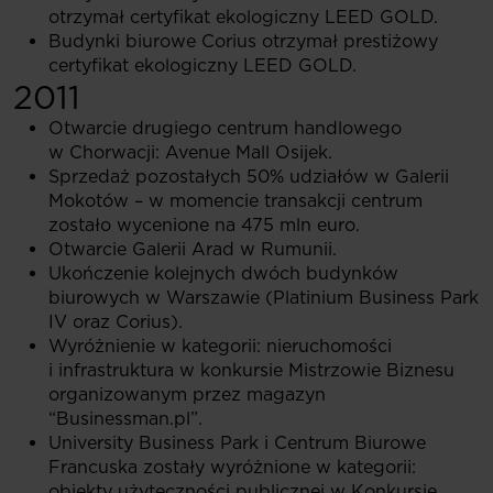
otrzymał certyfikat ekologiczny LEED GOLD.
Budynki biurowe Corius otrzymał prestiżowy
certyfikat ekologiczny LEED GOLD.
2011
Otwarcie drugiego centrum handlowego
w Chorwacji: Avenue Mall Osijek.
Sprzedaż pozostałych 50% udziałów w Galerii
Mokotów – w momencie transakcji centrum
zostało wycenione na 475 mln euro.
Otwarcie Galerii Arad w Rumunii.
Ukończenie kolejnych dwóch budynków
biurowych w Warszawie (Platinium Business Park
IV oraz Corius).
Wyróżnienie w kategorii: nieruchomości
i infrastruktura w konkursie Mistrzowie Biznesu
organizowanym przez magazyn
“Businessman.pl”.
University Business Park i Centrum Biurowe
Francuska zostały wyróżnione w kategorii:
obiekty użyteczności publicznej w Konkursie