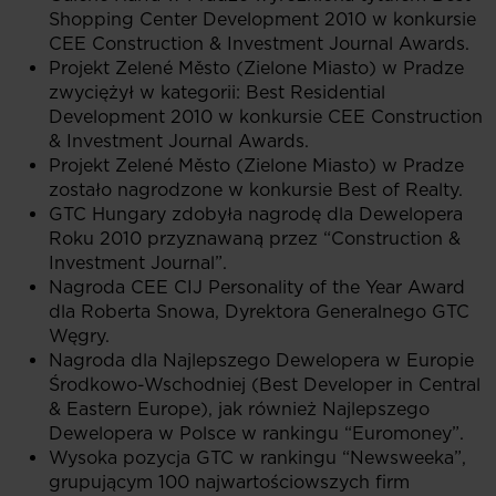
Shopping Center Development 2010 w konkursie
CEE Construction & Investment Journal Awards.
Projekt Zelené Město (Zielone Miasto) w Pradze
zwyciężył w kategorii: Best Residential
Development 2010 w konkursie CEE Construction
& Investment Journal Awards.
Projekt Zelené Město (Zielone Miasto) w Pradze
zostało nagrodzone w konkursie Best of Realty.
GTC Hungary zdobyła nagrodę dla Dewelopera
Roku 2010 przyznawaną przez “Construction &
Investment Journal”.
Nagroda CEE CIJ Personality of the Year Award
dla Roberta Snowa, Dyrektora Generalnego GTC
Węgry.
Nagroda dla Najlepszego Dewelopera w Europie
Środkowo-Wschodniej (Best Developer in Central
& Eastern Europe), jak również Najlepszego
Dewelopera w Polsce w rankingu “Euromoney”.
Wysoka pozycja GTC w rankingu “Newsweeka”,
grupującym 100 najwartościowszych firm