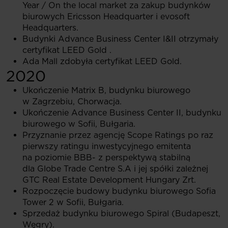
Year / On the local market za zakup budynków
biurowych Ericsson Headquarter i evosoft
Headquarters.
Budynki Advance Business Center I&II otrzymały
certyfikat LEED Gold .
Ada Mall zdobyła certyfikat LEED Gold.
2020
Ukończenie Matrix B, budynku biurowego
w Zagrzebiu, Chorwacja.
Ukończenie Advance Business Center II, budynku
biurowego w Sofii, Bułgaria.
Przyznanie przez agencję Scope Ratings po raz
pierwszy ratingu inwestycyjnego emitenta
na poziomie BBB- z perspektywą stabilną
dla Globe Trade Centre S.A i jej spółki zależnej
GTC Real Estate Development Hungary Zrt.
Rozpoczęcie budowy budynku biurowego Sofia
Tower 2 w Sofii, Bułgaria.
Sprzedaż budynku biurowego Spiral (Budapeszt,
Węgry).