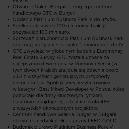
Park V.
Otwarcie Galerii Burgas – drugiego centrum
handlowego GTC w Bułgarii.
Oddanie Platinium Business Park V do użytku.
Spółka uplasowała 100 mln nowych akcji,
pozyskując 100 mln euro.
Sprzedaż nieruchomości Platinium Business Park
obejmującej łącznie budynki Platinium od I do IV.
GTC zwycięża w globalnym badaniu Euromoney
Real Estate Survey. GTC została uznana za
najlepszego dewelopera w Rumunii i Serbii (w
tych dwóch krajach znajduje się obecnie około
23% z wszystkich generujących przychody
nieruchomości Spółki). Zwyciężyła również
w kategorii Best Mixed Developer w Polsce, która
pozostaje dla firmy kluczowym rynkiem,
na którym znajduje się aktualnie około 46%
z wszystkich ukończonych projektów.
Centrum handlowe Galleria Burgas w Bułgarii
otrzymało certyfikat ekologiczny LEED GOLD.
Budynek biurowy Platinium Business Park V