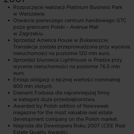
Rozpoczęcie realizacji Platinium Business Park
w Warszawie.
Otwarcie pierwszego centrum handlowego GTC
poza granicami Polski – Avenue Mall
w Zagrzebiu.
Sprzedaż America House w Bukareszcie.
Transakcja została przeprowadzona przy wycenie
nieruchomości na poziomie 120 mln euro.
Sprzedaż biurowca Lighthouse w Pradze przy
wycenie nieruchomości na poziomie 76,5 mln
euro.
Emisja obligacji o łącznej wartości nominalnej
800 mln złotych.
Diament Forbesa dla najcenniejszej firmy
w kategorii duże przedsiębiorstwa.
Awarded by Polish edition of Newsweek
magazine for the most valuable real estate
development company on the Polish market.
Nagroda dla Dewelopera Roku 2007 (CEE Real
Estate Quality Awards).