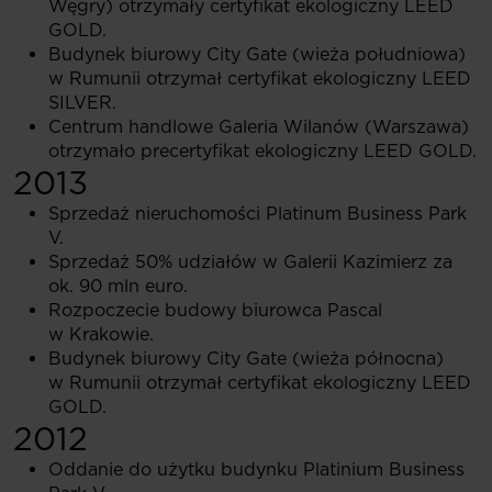
Węgry) otrzymały certyfikat ekologiczny LEED
GOLD.
Budynek biurowy City Gate (wieża południowa)
w Rumunii otrzymał certyfikat ekologiczny LEED
SILVER.
Centrum handlowe Galeria Wilanów (Warszawa)
otrzymało precertyfikat ekologiczny LEED GOLD.
2013
Sprzedaż nieruchomości Platinum Business Park
V.
Sprzedaż 50% udziałów w Galerii Kazimierz za
ok. 90 mln euro.
Rozpoczecie budowy biurowca Pascal
w Krakowie.
Budynek biurowy City Gate (wieża północna)
w Rumunii otrzymał certyfikat ekologiczny LEED
GOLD.
2012
Oddanie do użytku budynku Platinium Business