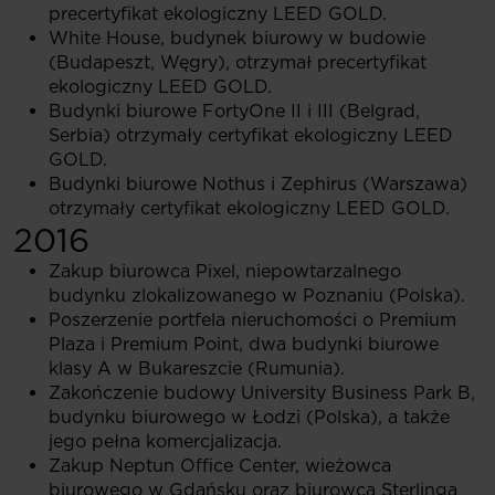
precertyfikat ekologiczny LEED GOLD.
White House, budynek biurowy w budowie
(Budapeszt, Węgry), otrzymał precertyfikat
ekologiczny LEED GOLD.
Budynki biurowe FortyOne II i III (Belgrad,
Serbia) otrzymały certyfikat ekologiczny LEED
GOLD.
Budynki biurowe Nothus i Zephirus (Warszawa)
otrzymały certyfikat ekologiczny LEED GOLD.
2016
Zakup biurowca Pixel, niepowtarzalnego
budynku zlokalizowanego w Poznaniu (Polska).
Poszerzenie portfela nieruchomości o Premium
Plaza i Premium Point, dwa budynki biurowe
klasy A w Bukareszcie (Rumunia).
Zakończenie budowy University Business Park B,
budynku biurowego w Łodzi (Polska), a także
jego pełna komercjalizacja.
Zakup Neptun Office Center, wieżowca
biurowego w Gdańsku oraz biurowca Sterlinga