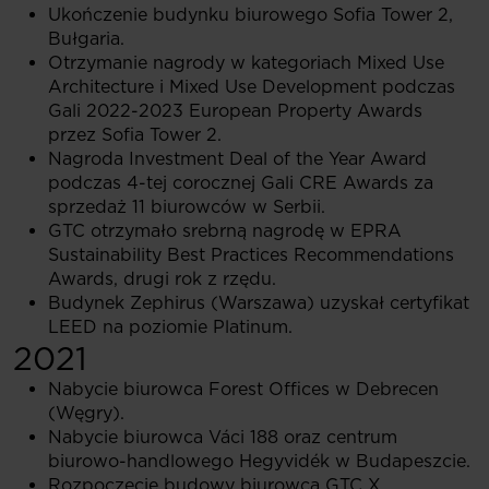
Ukończenie budynku biurowego Sofia Tower 2,
Bułgaria.
Otrzymanie nagrody w kategoriach Mixed Use
Architecture i Mixed Use Development podczas
Gali 2022-2023 European Property Awards
przez Sofia Tower 2.
Nagroda Investment Deal of the Year Award
podczas 4-tej corocznej Gali CRE Awards za
sprzedaż 11 biurowców w Serbii.
GTC otrzymało srebrną nagrodę w EPRA
Sustainability Best Practices Recommendations
Awards, drugi rok z rzędu.
Budynek Zephirus (Warszawa) uzyskał certyfikat
LEED na poziomie Platinum.
2021
Nabycie biurowca Forest Offices w Debrecen
(Węgry).
Nabycie biurowca Váci 188 oraz centrum
biurowo-handlowego Hegyvidék w Budapeszcie.
Rozpoczęcie budowy biurowca GTC X