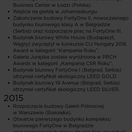
Business Center w Łodzi (Polska).
Wejście na giełdę w Johannesburgu.
Zakończenie budowy FortyOne II, nowoczesnego
budynku biurowego klasy A w Belgradzie
(Serbia) oraz rozpoczęcie prac na FortyOne III.
Budynek biurowy White House (Budapeszt,
Węgry) zwyciężył w konkursie CIJ Hungary 2016
Award w kategorii “Kampania Roku”.
Galeria Jurajska została wyróżniona w PRCH
Awards w kategorii „Kampania CSR Roku”.
Budynek biurowy FortyOne I (Belgrad, Serbia)
otrzymał certyfikat ekologiczny LEED GOLD.
Budynek biurowy 19 Avenue (Belgrad, Serbia)
otrzymał certyfikat ekologiczny LEED SILVER.
2015
Rozpoczęcie budowy Galerii Północnej
w Warszawie (Białołęka).
Otwarcie pierwszego budynku kompleksu
biurowego FortyOne w Belgradzie