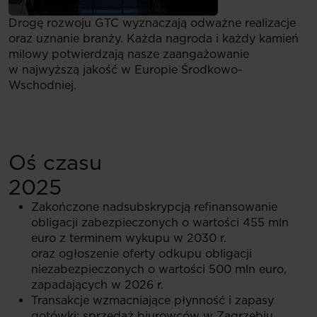
Drogę rozwoju GTC wyznaczają odważne realizacje
oraz uznanie branży. Każda nagroda i każdy kamień
milowy potwierdzają nasze zaangażowanie
w najwyższą jakość w Europie Środkowo-
Wschodniej.
Oś czasu
2025
Zakończone nadsubskrypcją refinansowanie
obligacji zabezpieczonych o wartości 455 mln
euro z terminem wykupu w 2030 r.
oraz ogłoszenie oferty odkupu obligacji
niezabezpieczonych o wartości 500 mln euro,
zapadających w 2026 r.
Transakcje wzmacniające płynność i zapasy
gotówki: sprzedaż biurowców w Zagrzebiu