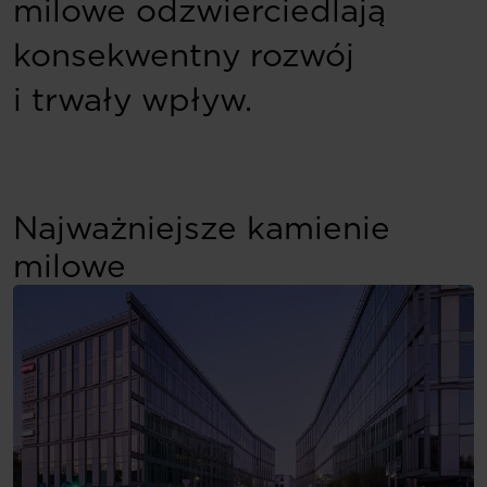
milowe odzwierciedlają
konsekwentny rozwój
i trwały wpływ.
Najważniejsze kamienie
milowe