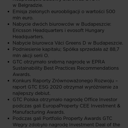
w Belgradzie.
Emisja zielonych euroobligacji o wartości 500
mln euro.
Nabycie dwóch biurowców w Budapeszcie:
Ericsson Headquarters i evosoft Hungary
Headquarters.
Nabycie biurowca Váci Greens D w Budapeszcie.
Podniesienie kapitału; Spółka sprzedała aż 88,7
mln akcji serii O.
GTC otrzymało srebrną nagrodę w EPRA
Sustainability Best Practices Recommendations
Awards.
Konkurs Raporty Zrównoważonego Rozwoju –
raport GTC ESG 2020 otrzymał wyróżnienie za
najlepszy debiut.
GTC Polska otrzymało nagrodę Office Investor
podczas gali EuropaProperty CEE Investment &
Manufacturing Awards.
Podczas gali Portfolio Property Awards GTC
Węgry zdobyło nagrodę Investment Deal of the