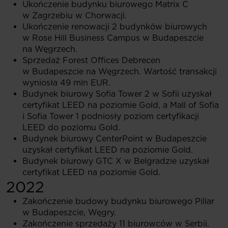
Ukończenie budynku biurowego Matrix C
w Zagrzebiu w Chorwacji.
Ukończenie renowacji 2 budynków biurowych
w Rose Hill Business Campus w Budapeszcie
na Węgrzech.
Sprzedaż Forest Offices Debrecen
w Budapeszcie na Węgrzech. Wartość transakcji
wyniosła 49 mln EUR.
Budynek biurowy Sofia Tower 2 w Sofii uzyskał
certyfikat LEED na poziomie Gold, a Mall of Sofia
i Sofia Tower 1 podniosły poziom certyfikacji
LEED do poziomu Gold.
Budynek biurowy CenterPoint w Budapeszcie
uzyskał certyfikat LEED na poziomie Gold.
Budynek biurowy GTC X w Belgradzie uzyskał
certyfikat LEED na poziomie Gold.
2022
Zakończenie budowy budynku biurowego Pillar
w Budapeszcie, Węgry.
Zakończenie sprzedaży 11 biurowców w Serbii.