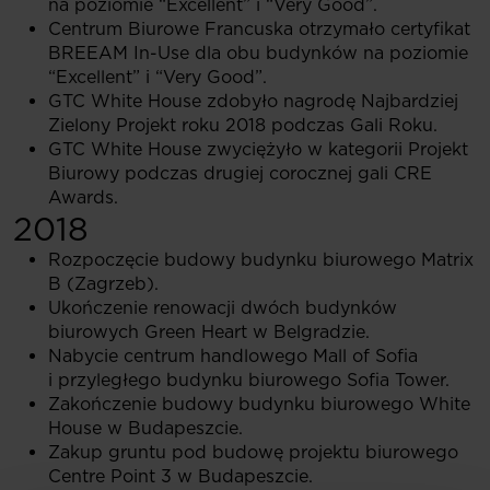
na poziomie “Excellent” i “Very Good”.
Centrum Biurowe Francuska otrzymało certyfikat
BREEAM In-Use dla obu budynków na poziomie
“Excellent” i “Very Good”.
GTC White House zdobyło nagrodę Najbardziej
Zielony Projekt roku 2018 podczas Gali Roku.
GTC White House zwyciężyło w kategorii Projekt
Biurowy podczas drugiej corocznej gali CRE
Awards.
2018
Rozpoczęcie budowy budynku biurowego Matrix
B (Zagrzeb).
Ukończenie renowacji dwóch budynków
biurowych Green Heart w Belgradzie.
Nabycie centrum handlowego Mall of Sofia
i przyległego budynku biurowego Sofia Tower.
Zakończenie budowy budynku biurowego White
House w Budapeszcie.
Zakup gruntu pod budowę projektu biurowego
Centre Point 3 w Budapeszcie.