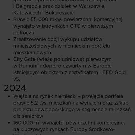
i Belgradzie oraz działek w Warszawie,
Katowicach i Bukareszcie.
Prawie 55 000 mkw. powierzchni komercyjnej
wynajęto w budynkach GTC w pierwszym
półroczu.
Zrealizowanie opcji wykupu udziałów
mniejszościowych w niemieckim portfelu
mieszkaniowym.
City Gate (wieża południowa) pierwszym
w Rumunii i dopiero czwartym w Europie
istniejącym obiektem z certyfikatem LEED Gold
v5.
2024
Wejście na rynek niemiecki – przejęcie portfela
prawie 5,2 tys. mieszkań na wynajem oraz zakup
projektu deweloperskiego w segmencie mieszkań
dla seniorów
160 000 m² wynajętej powierzchni komercyjnej
na kluczowych rynkach Europy Środkowo-