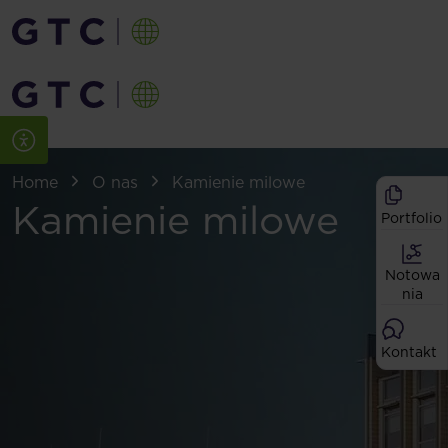
Home
O nas
Kamienie milowe
Kamienie milowe
Portfolio
Notowa
nia
Kontakt