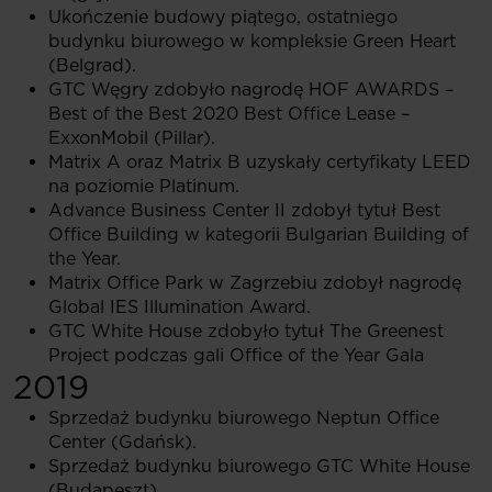
Ukończenie budowy piątego, ostatniego
budynku biurowego w kompleksie Green Heart
(Belgrad).
GTC Węgry zdobyło nagrodę HOF AWARDS –
Best of the Best 2020 Best Office Lease –
ExxonMobil (Pillar).
Matrix A oraz Matrix B uzyskały certyfikaty LEED
na poziomie Platinum.
Advance Business Center II zdobył tytuł Best
Office Building w kategorii Bulgarian Building of
the Year.
Matrix Office Park w Zagrzebiu zdobył nagrodę
Global IES Illumination Award.
GTC White House zdobyło tytuł The Greenest
Project podczas gali Office of the Year Gala
2019
Sprzedaż budynku biurowego Neptun Office
Center (Gdańsk).
Sprzedaż budynku biurowego GTC White House
(Budapeszt).