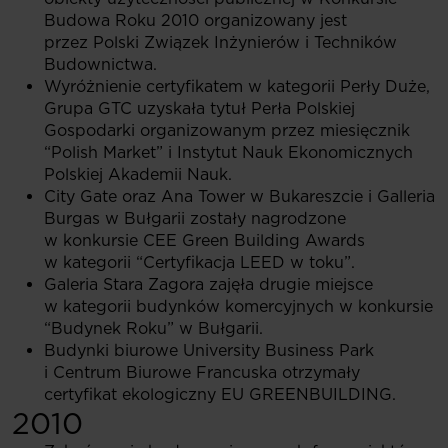
Budowa Roku 2010 organizowany jest
przez Polski Związek Inżynierów i Techników
Budownictwa.
Wyróżnienie certyfikatem w kategorii Perły Duże,
Grupa GTC uzyskała tytuł Perła Polskiej
Gospodarki organizowanym przez miesięcznik
“Polish Market” i Instytut Nauk Ekonomicznych
Polskiej Akademii Nauk.
City Gate oraz Ana Tower w Bukareszcie i Galleria
Burgas w Bułgarii zostały nagrodzone
w konkursie CEE Green Building Awards
w kategorii “Certyfikacja LEED w toku”.
Galeria Stara Zagora zajęła drugie miejsce
w kategorii budynków komercyjnych w konkursie
“Budynek Roku” w Bułgarii.
Budynki biurowe University Business Park
i Centrum Biurowe Francuska otrzymały
certyfikat ekologiczny EU GREENBUILDING.
2010