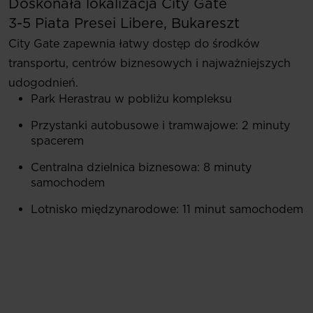
Doskonała lokalizacja City Gate
3-5 Piata Presei Libere, Bukareszt
City Gate zapewnia łatwy dostęp do środków
transportu, centrów biznesowych i najważniejszych
udogodnień.
Park Herastrau w pobliżu kompleksu
Przystanki autobusowe i tramwajowe: 2 minuty
spacerem
Centralna dzielnica biznesowa: 8 minuty
samochodem
Lotnisko międzynarodowe: 11 minut samochodem