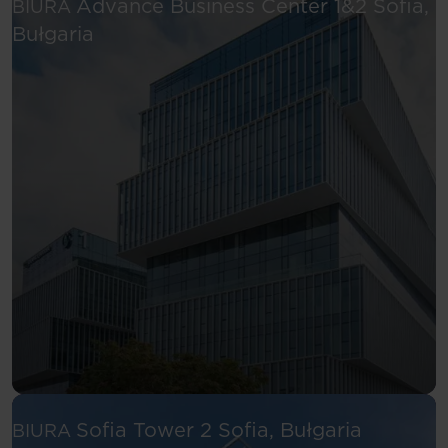
Advance Business Center 1&2
Sofia,
BIURA
Zobacz więcej
Bułgaria
Zobacz wię
Sofia Tower 2
Sofia, Bułgaria
BIURA