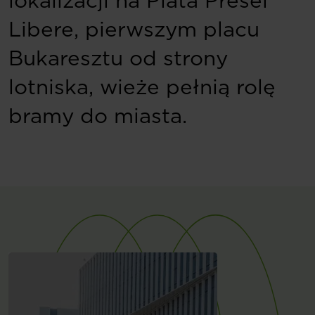
lokalizacji na Piata Presei
Libere, pierwszym placu
Bukaresztu od strony
lotniska, wieże pełnią rolę
bramy do miasta.