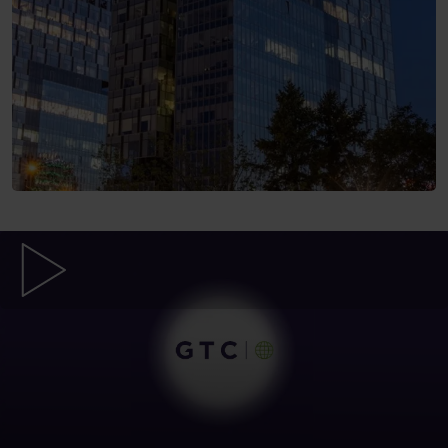
Kliknij, aby odtworzyć film