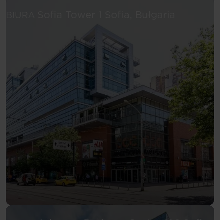
Zobacz wię
Sofia Tower 1
Sofia, Bułgaria
BIURA