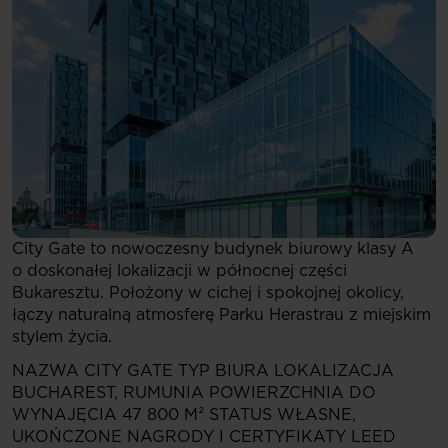
City Gate to nowoczesny budynek biurowy klasy A
o doskonałej lokalizacji w północnej części
Bukaresztu. Położony w cichej i spokojnej okolicy,
łączy naturalną atmosferę Parku Herastrau z miejskim
stylem życia.
NAZWA
CITY GATE
TYP
BIURA
LOKALIZACJA
BUCHAREST, RUMUNIA
POWIERZCHNIA DO
WYNAJĘCIA
47 800 M²
STATUS
WŁASNE,
UKOŃCZONE
NAGRODY I CERTYFIKATY
LEED