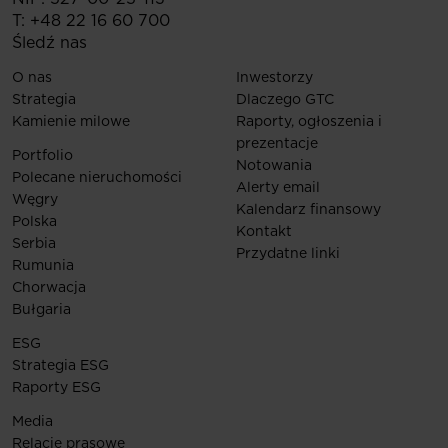
T:
+48 22 16 60 700
Śledź nas
O nas
Inwestorzy
Strategia
Dlaczego GTC
Kamienie milowe
Raporty, ogłoszenia i
prezentacje
Portfolio
Notowania
Polecane nieruchomości
Alerty email
Węgry
Kalendarz finansowy
Polska
Kontakt
Serbia
Przydatne linki
Rumunia
Chorwacja
Bułgaria
ESG
Strategia ESG
Raporty ESG
Media
Relacje prasowe