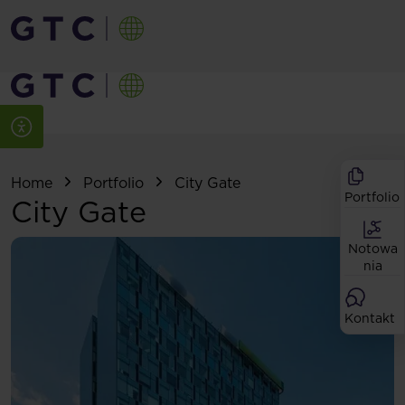
Home
Portfolio
City Gate
Portfolio
City Gate
Notowa
nia
Kontakt