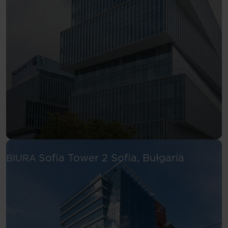
Zobacz wię
Sofia Tower 2
Sofia, Bułgaria
BIURA