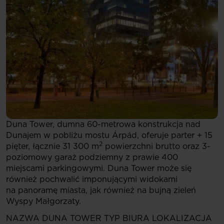
Duna Tower, dumna 60-metrowa konstrukcja nad
Dunajem w pobliżu mostu Árpád, oferuje parter + 15
2
pięter, łącznie 31 300 m
powierzchni brutto oraz 3-
poziomowy garaż podziemny z prawie 400
miejscami parkingowymi. Duna Tower może się
również pochwalić imponującymi widokami
na panoramę miasta, jak również na bujną zieleń
Wyspy Małgorzaty.
NAZWA
DUNA TOWER
TYP
BIURA
LOKALIZACJA