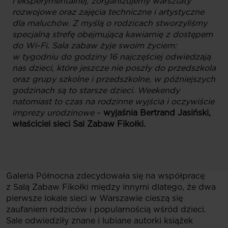
i eksperymentalnej, zorganizujemy warsztaty
rozwojowe oraz zajęcia techniczne i artystyczne
dla maluchów. Z myślą o rodzicach stworzyliśmy
specjalną strefę obejmującą kawiarnię z dostępem
do Wi-Fi. Sala zabaw żyje swoim życiem:
w tygodniu do godziny 16 najczęściej odwiedzają
nas dzieci, które jeszcze nie poszły do przedszkola
oraz grupy szkolne i przedszkolne, w późniejszych
godzinach są to starsze dzieci. Weekendy
natomiast to czas na rodzinne wyjścia i oczywiście
imprezy urodzinowe
–
wyjaśnia Bertrand Jasiński,
właściciel sieci Sal Zabaw Fikołki.
Galeria Północna zdecydowała się na współpracę
z Salą Zabaw Fikołki między innymi dlatego, że dwa
pierwsze lokale sieci w Warszawie cieszą się
zaufaniem rodziców i popularnością wśród dzieci.
Sale odwiedziły znane i lubiane autorki książek