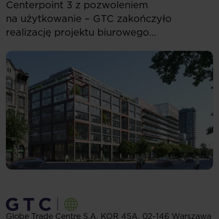
Centerpoint 3 z pozwoleniem
na użytkowanie – GTC zakończyło
realizację projektu biurowego
w Budapeszcie
Globe Trade Centre S.A.
KOR 45A,
02-146
Warszawa