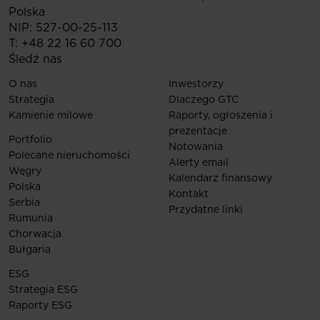
Polska
NIP: 527-00-25-113
T:
+48 22 16 60 700
Śledź nas
O nas
Inwestorzy
Strategia
Dlaczego GTC
Kamienie milowe
Raporty, ogłoszenia i
prezentacje
Portfolio
Notowania
Polecane nieruchomości
Alerty email
Węgry
Kalendarz finansowy
Polska
Kontakt
Serbia
Przydatne linki
Rumunia
Chorwacja
Bułgaria
ESG
Strategia ESG
Raporty ESG