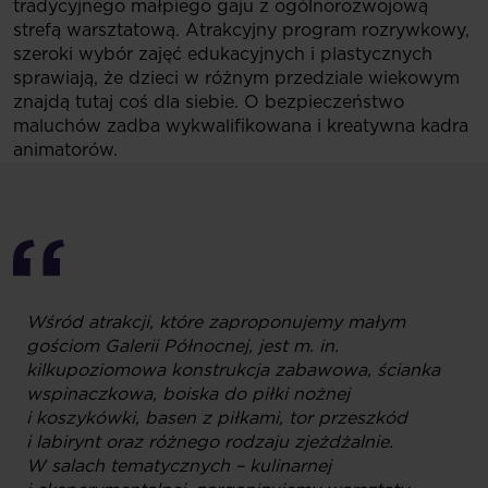
tradycyjnego małpiego gaju z ogólnorozwojową
strefą warsztatową. Atrakcyjny program rozrywkowy,
szeroki wybór zajęć edukacyjnych i plastycznych
sprawiają, że dzieci w różnym przedziale wiekowym
znajdą tutaj coś dla siebie. O bezpieczeństwo
maluchów zadba wykwalifikowana i kreatywna kadra
animatorów.
Wśród atrakcji, które zaproponujemy małym
gościom Galerii Północnej, jest m. in.
kilkupoziomowa konstrukcja zabawowa, ścianka
wspinaczkowa, boiska do piłki nożnej
i koszykówki, basen z piłkami, tor przeszkód
i labirynt oraz różnego rodzaju zjeżdżalnie.
W salach tematycznych – kulinarnej