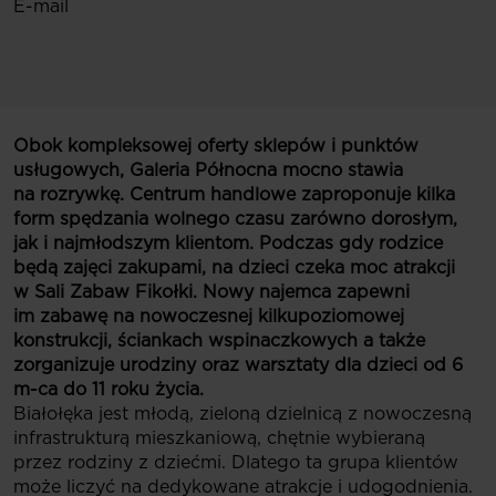
E-mail
Obok kompleksowej oferty sklepów i punktów
usługowych, Galeria Północna mocno stawia
na rozrywkę. Centrum handlowe zaproponuje kilka
form spędzania wolnego czasu zarówno dorosłym,
jak i najmłodszym klientom. Podczas gdy rodzice
będą zajęci zakupami, na dzieci czeka moc atrakcji
w Sali Zabaw Fikołki. Nowy najemca zapewni
im zabawę na nowoczesnej kilkupoziomowej
konstrukcji, ściankach wspinaczkowych a także
zorganizuje urodziny oraz warsztaty dla dzieci od 6
m-ca do 11 roku życia.
Białołęka jest młodą, zieloną dzielnicą z nowoczesną
infrastrukturą mieszkaniową, chętnie wybieraną
przez rodziny z dziećmi. Dlatego ta grupa klientów
może liczyć na dedykowane atrakcje i udogodnienia.