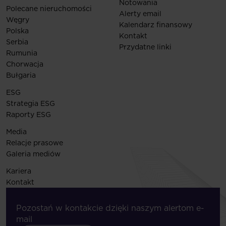
Notowania
Polecane nieruchomości
Alerty email
Węgry
Kalendarz finansowy
Polska
Kontakt
Serbia
Przydatne linki
Rumunia
Chorwacja
Bułgaria
ESG
Strategia ESG
Raporty ESG
Media
Relacje prasowe
Galeria mediów
Kariera
Kontakt
Pozostań w kontakcie dzięki naszym alertom e-
mail