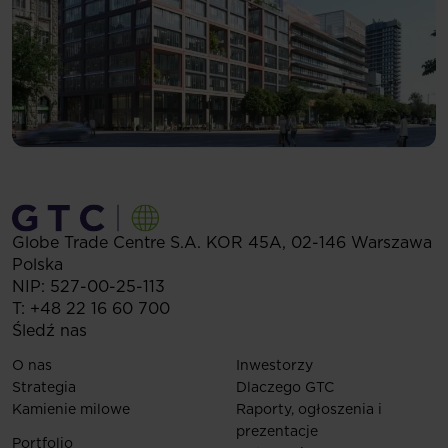
Globe Trade Centre S.A.
KOR 45A,
02-146
Warszawa
Polska
NIP: 527-00-25-113
T:
+48 22 16 60 700
Śledź nas
O nas
Inwestorzy
Strategia
Dlaczego GTC
Kamienie milowe
Raporty, ogłoszenia i
prezentacje
Portfolio