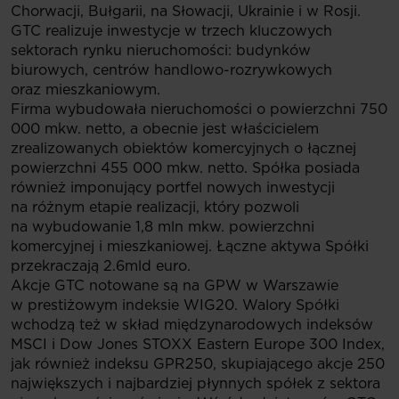
Chorwacji, Bułgarii, na Słowacji, Ukrainie i w Rosji.
GTC realizuje inwestycje w trzech kluczowych
sektorach rynku nieruchomości: budynków
biurowych, centrów handlowo-rozrywkowych
oraz mieszkaniowym.
Firma wybudowała nieruchomości o powierzchni 750
000 mkw. netto, a obecnie jest właścicielem
zrealizowanych obiektów komercyjnych o łącznej
powierzchni 455 000 mkw. netto. Spółka posiada
również imponujący portfel nowych inwestycji
na różnym etapie realizacji, który pozwoli
na wybudowanie 1,8 mln mkw. powierzchni
komercyjnej i mieszkaniowej. Łączne aktywa Spółki
przekraczają 2.6mld euro.
Akcje GTC notowane są na GPW w Warszawie
w prestiżowym indeksie WIG20. Walory Spółki
wchodzą też w skład międzynarodowych indeksów
MSCI i Dow Jones STOXX Eastern Europe 300 Index,
jak również indeksu GPR250, skupiającego akcje 250
największych i najbardziej płynnych spółek z sektora