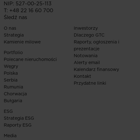
NIP: 527-00-25-113
T:
+48 22 16 60 700
Śledź nas
O nas
Inwestorzy
Strategia
Dlaczego GTC
Kamienie milowe
Raporty, ogłoszenia i
prezentacje
Portfolio
Notowania
Polecane nieruchomości
Alerty email
Węgry
Kalendarz finansowy
Polska
Kontakt
Serbia
Przydatne linki
Rumunia
Chorwacja
Bułgaria
ESG
Strategia ESG
Raporty ESG
Media