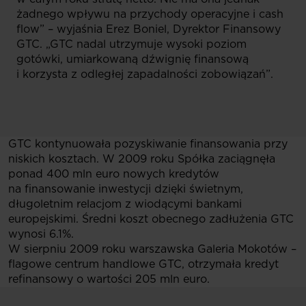
żadnego wpływu na przychody operacyjne i cash
flow” – wyjaśnia Erez Boniel, Dyrektor Finansowy
GTC. „GTC nadal utrzymuje wysoki poziom
gotówki, umiarkowaną dźwignię finansową
i korzysta z odległej zapadalności zobowiązań”.
GTC kontynuowała pozyskiwanie finansowania przy
niskich kosztach. W 2009 roku Spółka zaciągnęła
ponad 400 mln euro nowych kredytów
na finansowanie inwestycji dzięki świetnym,
długoletnim relacjom z wiodącymi bankami
europejskimi. Średni koszt obecnego zadłużenia GTC
wynosi 6.1%.
W sierpniu 2009 roku warszawska Galeria Mokotów –
flagowe centrum handlowe GTC, otrzymała kredyt
refinansowy o wartości 205 mln euro.