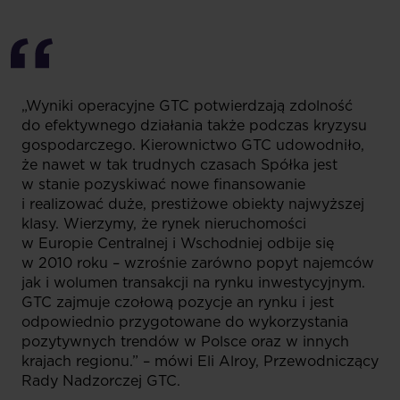
„Wyniki operacyjne GTC potwierdzają zdolność
do efektywnego działania także podczas kryzysu
gospodarczego. Kierownictwo GTC udowodniło,
że nawet w tak trudnych czasach Spółka jest
w stanie pozyskiwać nowe finansowanie
i realizować duże, prestiżowe obiekty najwyższej
klasy. Wierzymy, że rynek nieruchomości
w Europie Centralnej i Wschodniej odbije się
w 2010 roku – wzrośnie zarówno popyt najemców
jak i wolumen transakcji na rynku inwestycyjnym.
GTC zajmuje czołową pozycje an rynku i jest
odpowiednio przygotowane do wykorzystania
pozytywnych trendów w Polsce oraz w innych
krajach regionu.” – mówi Eli Alroy, Przewodniczący
Rady Nadzorczej GTC.