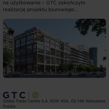
na użytkowanie – GTC zakończyło
realizację projektu biurowego
w Budapeszcie
Globe Trade Centre S.A.
KOR 45A,
02-146
Warszawa
Polska