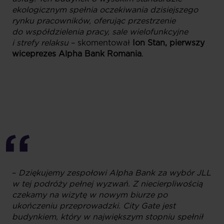
ekologicznym spełnia oczekiwania dzisiejszego
rynku pracowników, oferując przestrzenie
do współdzielenia pracy, sale wielofunkcyjne
i strefy relaksu
– skomentował
Ion Stan, pierwszy
wiceprezes Alpha Bank Romania
.
–
Dziękujemy zespołowi Alpha Bank za wybór JLL
w tej podróży pełnej wyzwań. Z niecierpliwością
czekamy na wizytę w nowym biurze po
ukończeniu przeprowadzki. City Gate jest
budynkiem, który w największym stopniu spełnił