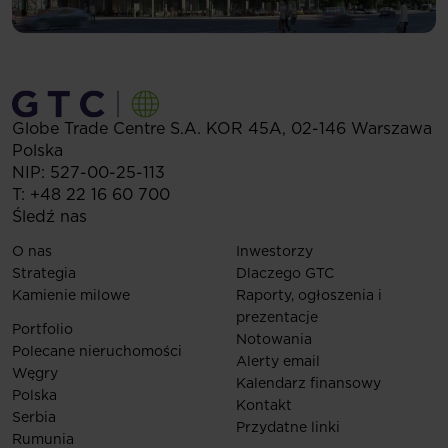
Globe Trade Centre S.A.
KOR 45A,
02-146
Warszawa
Polska
NIP: 527-00-25-113
T:
+48 22 16 60 700
Śledź nas
O nas
Inwestorzy
Strategia
Dlaczego GTC
Kamienie milowe
Raporty, ogłoszenia i
prezentacje
Portfolio
Notowania
Polecane nieruchomości
Alerty email
Węgry
Kalendarz finansowy
Polska
Kontakt
Serbia
Przydatne linki
Rumunia