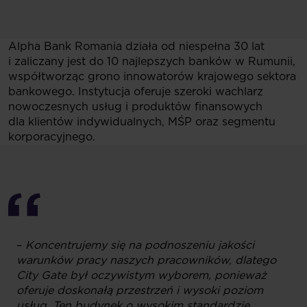
Alpha Bank Romania działa od niespełna 30 lat
i zaliczany jest do 10 najlepszych banków w Rumunii,
współtworząc grono innowatorów krajowego sektora
bankowego. Instytucja oferuje szeroki wachlarz
nowoczesnych usług i produktów finansowych
dla klientów indywidualnych, MŚP oraz segmentu
korporacyjnego.
–
Koncentrujemy się na podnoszeniu jakości
warunków pracy naszych pracowników, dlatego
City Gate był oczywistym wyborem, ponieważ
oferuje doskonałą przestrzeń i wysoki poziom
usług. Ten budynek o wysokim standardzie