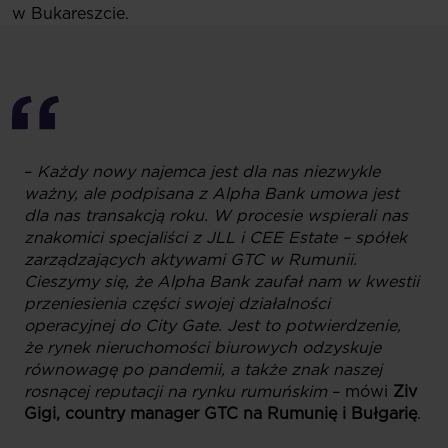
w Bukareszcie.
–
Każdy nowy najemca jest dla nas niezwykle
ważny, ale podpisana z Alpha Bank umowa jest
dla nas transakcją roku. W procesie wspierali nas
znakomici specjaliści z JLL i CEE Estate – spółek
zarządzających aktywami GTC w Rumunii.
Cieszymy się, że Alpha Bank zaufał nam w kwestii
przeniesienia części swojej działalności
operacyjnej do City Gate. Jest to potwierdzenie,
że rynek nieruchomości biurowych odzyskuje
równowagę po pandemii, a także znak naszej
rosnącej reputacji na rynku rumuńskim
– mówi
Ziv
Gigi, country manager GTC na Rumunię i Bułgarię
.