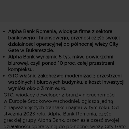
Alpha Bank Romania, wiodąca firma z sektora
bankowego i finansowego, przenosi część swojej
działalności operacyjnej do północnej wieży City
Gate w Bukareszcie.
Alpha Bank wynajmie 5 tys. mkw. powierzchni
biurowej, czyli ponad 10 proc. całej przestrzeni
kompleksu.
GTC właśnie zakończyło modernizację przestrzeni
wspólnych i biurowych budynku, a koszt inwestycji
wyniósł około 3 mln euro.
GTC, wiodący deweloper z branży nieruchomości
w Europie Środkowo‑Wschodniej, ogłasza jedną
z najważniejszych transakcji najmu w tym roku. Od
stycznia 2023 roku Alpha Bank Romania, część
greckiej grupy Alpha Bank, przeniesie część swojej
działalności operacyjnej do północnej wieży City Gate