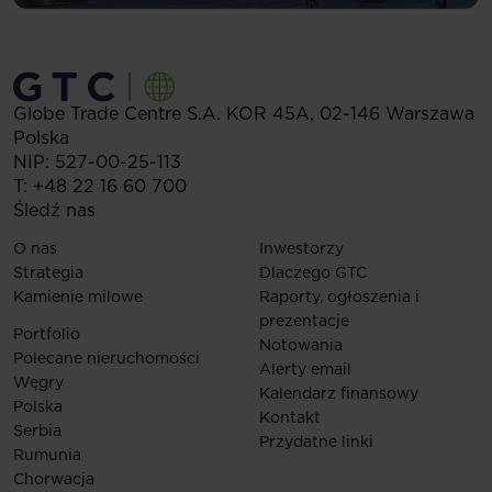
Globe Trade Centre S.A.
KOR 45A,
02-146
Warszawa
Polska
NIP: 527-00-25-113
T:
+48 22 16 60 700
Śledź nas
O nas
Inwestorzy
Strategia
Dlaczego GTC
Kamienie milowe
Raporty, ogłoszenia i
prezentacje
Portfolio
Notowania
Polecane nieruchomości
Alerty email
Węgry
Kalendarz finansowy
Polska
Kontakt
Serbia
Przydatne linki
Rumunia
Chorwacja