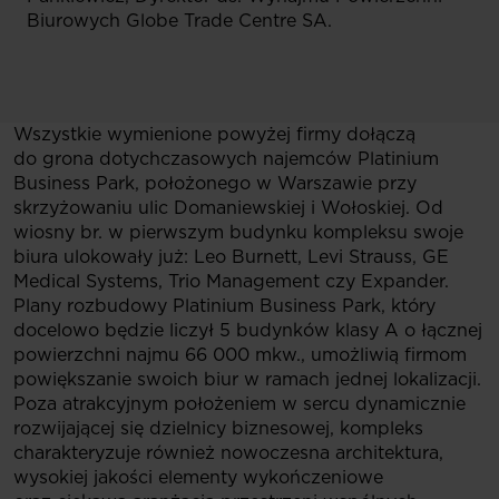
Biurowych Globe Trade Centre SA.
Wszystkie wymienione powyżej firmy dołączą
do grona dotychczasowych najemców Platinium
Business Park, położonego w Warszawie przy
skrzyżowaniu ulic Domaniewskiej i Wołoskiej. Od
wiosny br. w pierwszym budynku kompleksu swoje
biura ulokowały już: Leo Burnett, Levi Strauss, GE
Medical Systems, Trio Management czy Expander.
Plany rozbudowy Platinium Business Park, który
docelowo będzie liczył 5 budynków klasy A o łącznej
powierzchni najmu 66 000 mkw., umożliwią firmom
powiększanie swoich biur w ramach jednej lokalizacji.
Poza atrakcyjnym położeniem w sercu dynamicznie
rozwijającej się dzielnicy biznesowej, kompleks
charakteryzuje również nowoczesna architektura,
wysokiej jakości elementy wykończeniowe