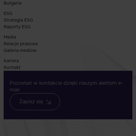
Bułgaria
ESG
Strategia ESG
Raporty ESG
Media
Relacje prasowe
Galeria mediów
Kariera
Kontakt
Pozostań w kontakcie dzięki naszym alertom e-
mail
Zapisz się