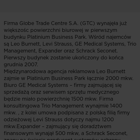
Firma Globe Trade Centre S.A. (GTC) wynajęła już
większośc powierzchni biurowej w pierwszym
budynku Platinium Business Park. Wśród najemców
są Leo Burnett, Levi Strauss, GE Medical Systems, Trio
Management, Expander oraz Schrack Seconet.
Pierwszy budynek zostanie ukończony do końca
grudnia 2007.
Międzynarodowa agencja reklamowa Leo Burnett
zajmie w Platinium Business Park łącznie 2000 mkw.
Biuro GE Medical Systems – firmy zajmującej się
sprzedażą oraz serwisem sprzętu medycznego
będzie miało powierzchnię 1500 mkw. Firma
konsultingowa Trio Management wynajmie 1400
mkw. , z kolei umowa podpisana z polską filią firmy
odzieżowej Levi Strauss dotyczy najmu 1200
mkw.Expander – zajmujący się doradztwem
finansowym wynajął 500 mkw, a Schrack Seconet,