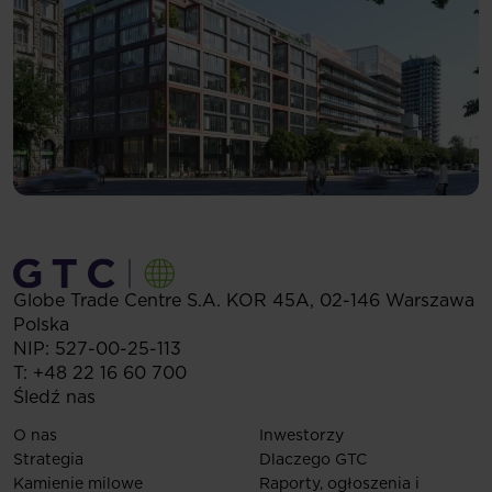
Globe Trade Centre S.A.
KOR 45A,
02-146
Warszawa
Polska
NIP: 527-00-25-113
T:
+48 22 16 60 700
Śledź nas
O nas
Inwestorzy
Strategia
Dlaczego GTC
Kamienie milowe
Raporty, ogłoszenia i