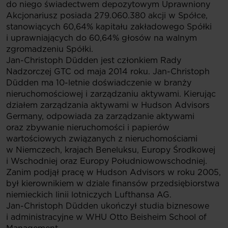
do niego świadectwem depozytowym Uprawniony
Akcjonariusz posiada 279.060.380 akcji w Spółce,
stanowiących 60,64% kapitału zakładowego Spółki
i uprawniających do 60,64% głosów na walnym
zgromadzeniu Spółki.
Jan-Christoph Düdden jest członkiem Rady
Nadzorczej GTC od maja 2014 roku. Jan-Christoph
Düdden ma 10-letnie doświadczenie w branży
nieruchomościowej i zarządzaniu aktywami. Kierując
działem zarządzania aktywami w Hudson Advisors
Germany, odpowiada za zarządzanie aktywami
oraz zbywanie nieruchomości i papierów
wartościowych związanych z nieruchomościami
w Niemczech, krajach Beneluksu, Europy Środkowej
i Wschodniej oraz Europy Południowowschodniej.
Zanim podjął pracę w Hudson Advisors w roku 2005,
był kierownikiem w dziale finansów przedsiębiorstwa
niemieckich linii lotniczych Lufthansa AG.
Jan-Christoph Düdden ukończył studia biznesowe
i administracyjne w WHU Otto Beisheim School of