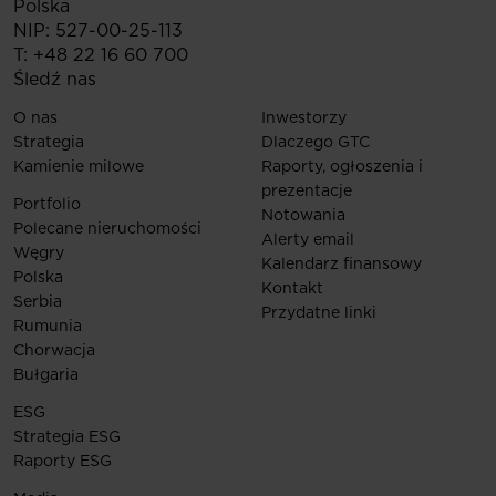
Polska
NIP: 527-00-25-113
T:
+48 22 16 60 700
Śledź nas
O nas
Inwestorzy
Strategia
Dlaczego GTC
Kamienie milowe
Raporty, ogłoszenia i
prezentacje
Portfolio
Notowania
Polecane nieruchomości
Alerty email
Węgry
Kalendarz finansowy
Polska
Kontakt
Serbia
Przydatne linki
Rumunia
Chorwacja
Bułgaria
ESG
Strategia ESG
Raporty ESG