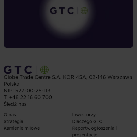
Globe Trade Centre S.A.
KOR 45A,
02-146
Warszawa
Polska
NIP: 527-00-25-113
T:
+48 22 16 60 700
Śledź nas
O nas
Inwestorzy
Strategia
Dlaczego GTC
Kamienie milowe
Raporty, ogłoszenia i
prezentacje