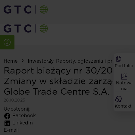
Home
Inwestorzy
Raporty, ogłoszenia i prezentacje
Portfolio
Raport bieżący nr 30/2025:
Zmiany w składzie zarządu
Notowa
Globe Trade Centre S.A.
nia
28.10.2025
Kontakt
Udostępnij:
Facebook
LinkedIn
E-mail