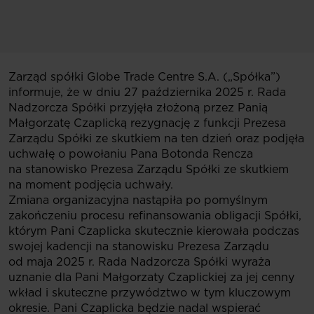
Zarząd spółki Globe Trade Centre S.A. („Spółka”)
informuje, że w dniu 27 października 2025 r. Rada
Nadzorcza Spółki przyjęła złożoną przez Panią
Małgorzatę Czaplicką rezygnację z funkcji Prezesa
Zarządu Spółki ze skutkiem na ten dzień oraz podjęła
uchwałę o powołaniu Pana Botonda Rencza
na stanowisko Prezesa Zarządu Spółki ze skutkiem
na moment podjęcia uchwały.
Zmiana organizacyjna nastąpiła po pomyślnym
zakończeniu procesu refinansowania obligacji Spółki,
którym Pani Czaplicka skutecznie kierowała podczas
swojej kadencji na stanowisku Prezesa Zarządu
od maja 2025 r. Rada Nadzorcza Spółki wyraża
uznanie dla Pani Małgorzaty Czaplickiej za jej cenny
wkład i skuteczne przywództwo w tym kluczowym
okresie. Pani Czaplicka będzie nadal wspierać