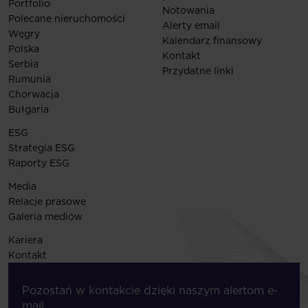
Portfolio
Notowania
Polecane nieruchomości
Alerty email
Węgry
Kalendarz finansowy
Polska
Kontakt
Serbia
Przydatne linki
Rumunia
Chorwacja
Bułgaria
ESG
Strategia ESG
Raporty ESG
Media
Relacje prasowe
Galeria mediów
Kariera
Kontakt
Pozostań w kontakcie dzięki naszym alertom e-
mail