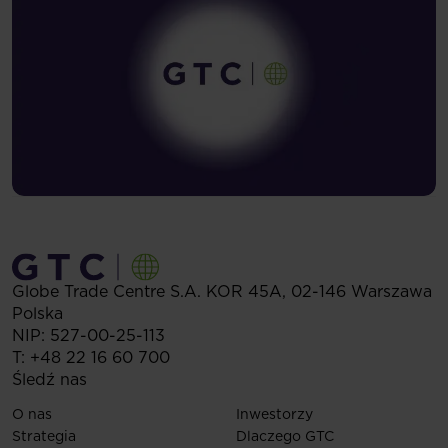
Globe Trade Centre S.A.
KOR 45A,
02-146
Warszawa
Polska
NIP: 527-00-25-113
T:
+48 22 16 60 700
Śledź nas
O nas
Inwestorzy
Strategia
Dlaczego GTC