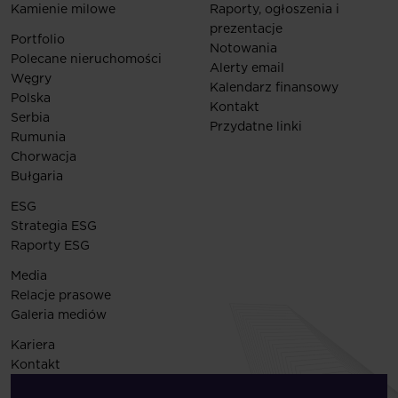
Kamienie milowe
Raporty, ogłoszenia i
prezentacje
Portfolio
Notowania
Polecane nieruchomości
Alerty email
Węgry
Kalendarz finansowy
Polska
Kontakt
Serbia
Przydatne linki
Rumunia
Chorwacja
Bułgaria
ESG
Strategia ESG
Raporty ESG
Media
Relacje prasowe
Galeria mediów
Kariera
Kontakt