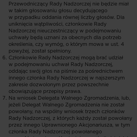
Przewodniczący Rady Nadzorczej nie będzie miał
w takim głosowaniu głosu decydującego
w przypadku oddania równej liczby głosów. Dla
uniknięcia wątpliwości, członkowie Rady
Nadzorczej nieuczestniczący w podejmowaniu
uchwały będą uznani za obecnych dla potrzeb
określenia, czy wymóg, o którym mowa w ust. 4
powyżej, został spełniony.
Członkowie Rady Nadzorczej mogą brać udział
w podejmowaniu uchwał Rady Nadzorczej,
oddając swój głos na piśmie za pośrednictwem
innego członka Rady Nadzorczej w najszerszym
zakresie dozwolonym przez powszechnie
obowiązujące przepisy prawa.
Na wniosek Delegata Walnego Zgromadzenia, lub,
jeżeli Delegat Walnego Zgromadzenia nie został
powołany, na wspólny wniosek trzech członków
Rady Nadzorczej, z których każdy został powołany
przez innego Uprawnionego Akcjonariusza, w tym
członka Rady Nadzorczej powołanego