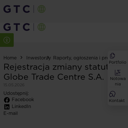
Home
Inwestorzy
Raporty, ogłoszenia i prezentacje
Portfolio
Rejestracja zmiany statutu
Globe Trade Centre S.A.
Notowa
nia
15.05.2026
Udostępnij:
Facebook
Kontakt
LinkedIn
E-mail