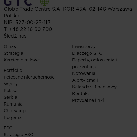
Globe Trade Centre S.A.
KOR 45A,
02-146
Warszawa
Polska
NIP: 527-00-25-113
T:
+48 22 16 60 700
Śledź nas
O nas
Inwestorzy
Strategia
Dlaczego GTC
Kamienie milowe
Raporty, ogłoszenia i
prezentacje
Portfolio
Notowania
Polecane nieruchomości
Alerty email
Węgry
Kalendarz finansowy
Polska
Kontakt
Serbia
Przydatne linki
Rumunia
Chorwacja
Bułgaria
ESG
Strategia ESG