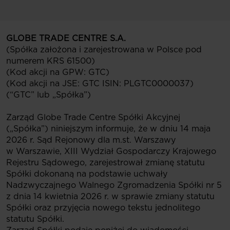
GLOBE TRADE CENTRE S.A.
(Spółka założona i zarejestrowana w Polsce pod
numerem KRS 61500)
(Kod akcji na GPW: GTC)
(Kod akcji na JSE: GTC ISIN: PLGTC0000037)
(“GTC” lub „Spółka”)
Zarząd Globe Trade Centre Spółki Akcyjnej
(„Spółka”) niniejszym informuje, że w dniu 14 maja
2026 r. Sąd Rejonowy dla m.st. Warszawy
w Warszawie, XIII Wydział Gospodarczy Krajowego
Rejestru Sądowego, zarejestrował zmianę statutu
Spółki dokonaną na podstawie uchwały
Nadzwyczajnego Walnego Zgromadzenia Spółki nr 5
z dnia 14 kwietnia 2026 r. w sprawie zmiany statutu
Spółki oraz przyjęcia nowego tekstu jednolitego
statutu Spółki.