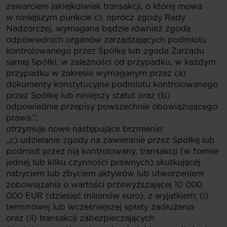
zawarciem jakiejkolwiek transakcji, o której mowa
w niniejszym punkcie c), oprócz zgody Rady
Nadzorczej, wymagana będzie również zgoda
odpowiednich organów zarządzających podmiotu
kontrolowanego przez Spółkę lub zgoda Zarządu
samej Spółki, w zależności od przypadku, w każdym
przypadku w zakresie wymaganym przez (a)
dokumenty konstytucyjne podmiotu kontrolowanego
przez Spółkę lub niniejszy statut oraz (b)
odpowiednie przepisy powszechnie obowiązującego
prawa.”;
otrzymuje nowe następujące brzmienie:
„c) udzielanie zgody na zawieranie przez Spółkę lub
podmiot przez nią kontrolowany, transakcji (w formie
jednej lub kilku czynności prawnych) skutkującej
nabyciem lub zbyciem aktywów lub utworzeniem
zobowiązania o wartości przewyższającej 10 000
000 EUR (dziesięć milionów euro), z wyjątkiem: (i)
terminowej lub wcześniejszej spłaty zadłużenia
oraz (ii) transakcji zabezpieczających