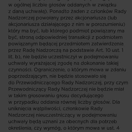
w ogólnej liczbie głosów oddanych w związku
z daną uchwałą). Ponadto żaden z członków Rady
Nadzorczej powołany przez akcjonariusza (lub
akcjonariusza działającego z nim w porozumieniu)
który ma być, lub którego podmiot powiązany ma
być, stroną odpowiedniej transakcji z podmiotem
powiązanym będącej przedmiotem zatwierdzenia
przez Radę Nadzorczą na podstawie Art. 10 ust. 1
lit. b), nie będzie uczestniczył w podejmowaniu
uchwały wyrażającej zgodę na dokonanie takiej
czynności. Ograniczenie, o którym mowa w zdaniu
poprzedzającym, nie będzie stosowało się
do Przewodniczącego Rady Nadzorczej, przy czym
Przewodniczący Rady Nadzorczej nie będzie miał
w takim głosowaniu głosu decydującego
w przypadku oddania równej liczby głosów. Dla
uniknięcia wątpliwości, członkowie Rady
Nadzorczej nieuczestniczący w podejmowaniu
uchwały będą uznani za obecnych dla potrzeb
określenia, czy wymóg, o którym mowa w ust. 4