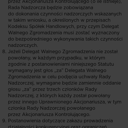
przez Akcjonariusza Kontrolującego (o ile istnieje),
Rada Nadzorcza będzie zobowiązana
do dokonania czynności nadzorczych wskazanych
w takim wniosku, a określonych w przepisach
Kodeksu Spółek Handlowych, przy czym Delegat
Walnego Zgromadzenia musi zostać wyznaczony
do bezpośredniego wykonywania takich czynności
nadzorczych.
Jeżeli Delegat Walnego Zgromadzenia nie został
powołany, w każdym przypadku, w którym
zgodnie z postanowieniami niniejszego Statutu
wymagany jest głos „za” Delegata Walnego
Zgromadzenia w celu podjęcia uchwały Rady
Nadzorczej, wymagane będzie zamiennie oddanie
głosu „za” przez trzech członków Rady
Nadzorczej, z których każdy został powołany
przez innego Uprawnionego Akcjonariusza, w tym
członka Rady Nadzorczej powołanego
przez Akcjonariusza Kontrolującego.
Postanowienia dotyczące zakazu prowadzenia
działalności konkurencyjnej oraz ograniczeń