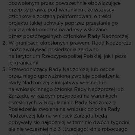
dozwolonym przez powszechnie obowiązujące
przepisy prawa, pod warunkiem, że wszyscy
członkowie zostaną poinformowani o treści
projektu takiej uchwały poprzez przesłanie go
pocztą elektroniczną na adresy wskazane
przez poszczególnych członków Rady Nadzorczej.
W granicach określonych prawem. Rada Nadzorcza
może zwoływać posiedzenia zarówno
na terytorium Rzeczypospolitej Polskiej, jak i poza
jej granicami.
Przewodniczący Rady Nadzorczej lub osoba
przez niego upoważniona zwołuje posiedzenia
Rady Nadzorczej z inicjatywy własnej lub
na wniosek innego członka Rady Nadzorczej lub
Zarządu, w każdym przypadku na warunkach
określonych w Regulaminie Rady Nadzorczej.
Posiedzenia zwołane na wniosek członka Rady
Nadzorczej lub na wniosek Zarządu będą
odbywały się najpóźniej w terminie dwóch tygodni,
ale nie wcześniej niż 3 (trzeciego) dnia roboczego