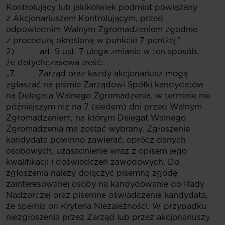
Kontrolujący lub jakikolwiek podmiot powiązany
z Akcjonariuszem Kontrolującym, przed
odpowiednim Walnym Zgromadzeniem zgodnie
z procedurą określoną w punkcie 7 poniżej.”
2) art. 9 ust. 7 ulega zmianie w ten sposób,
że dotychczasowa treść:
„7. Zarząd oraz każdy akcjonariusz mogą
zgłaszać na piśmie Zarządowi Spółki kandydatów
na Delegata Walnego Zgromadzenia, w terminie nie
późniejszym niż na 7 (siedem) dni przed Walnym
Zgromadzeniem, na którym Delegat Walnego
Zgromadzenia ma zostać wybrany. Zgłoszenie
kandydata powinno zawierać, oprócz danych
osobowych, uzasadnienie wraz z opisem jego
kwalifikacji i doświadczeń zawodowych. Do
zgłoszenia należy dołączyć pisemną zgodę
zainteresowanej osoby na kandydowanie do Rady
Nadzorczej oraz pisemne oświadczenie kandydata,
że spełnia on Kryteria Niezależności. W przypadku
niezgłoszenia przez Zarząd lub przez akcjonariuszy