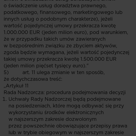
o świadczenie usług doradztwa prawnego,
podatkowego, finansowego, marketingowego lub
innych usług o podobnym charakterze), jeżeli
wartość pojedynczej umowy przekracza kwotę
1.000.000 EUR (jeden milion euro), pod warunkiem,
że w przypadku takich umów zawieranych
w bezpośrednim związku ze zbyciem aktywów,
zgoda będzie wymagana, jeżeli wartość pojedynczej
takiej umowy przekracza kwotę 1.500.000 EUR
(jeden milion pięćset tysięcy euro)."
5) art. 11 ulega zmianie w ten sposób,
że dotychczasowa treść:
„Artykuł 11
Rada Nadzorcza: procedura podejmowania decyzji
Uchwały Rady Nadzorczej będą podejmowane
na posiedzeniach, które mogą odbywać się przy
wykorzystaniu środków elektronicznych
w najszerszym zakresie dozwolonym
przez powszechnie obowiązujące przepisy prawa
lub w trybie obiegowym w najszerszym zakresie