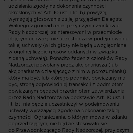
udzielenia zgody na dokonanie czynności
określonych w Art. 10 ust. 1 lit. b) powyżej,
wymagają głosowania za jej przyjęciem Delegata
Walnego Zgromadzenia, przy czym członkowie
Rady Nadzorczej, zainteresowani w przedmiocie
objętym uchwałą, nie uczestniczą w podejmowaniu
takiej uchwały (a ich głosy nie będą uwzględniane
w ogólnej liczbie głosów oddanych w związku
z daną uchwałą). Ponadto żaden z członków Rady
Nadzorczej powołany przez akcjonariusza (lub
akcjonariusza działającego z nim w porozumieniu)
który ma być, lub którego podmiot powiązany ma
być, stroną odpowiedniej transakcji z podmiotem
powiązanym będącej przedmiotem zatwierdzenia
przez Radę Nadzorczą na podstawie Art. 10 ust. 1
lit. b), nie będzie uczestniczył w podejmowaniu
uchwały wyrażającej zgodę na dokonanie takiej
czynności. Ograniczenie, o którym mowa w zdaniu
poprzedzającym, nie będzie stosowało się
do Przewodniczącego Rady Nadzorczej, przy czym