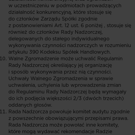
w uczestniczeniu w podmiotach prowadzących
działalność konkurencyjną, które stosuje się
do członków Zarządu Spółki zgodnie
z postanowieniami Art. 12 ust. 6 poniżej , stosuje się
również do członków Rady Nadzorczej,
delegowanych do stałego indywidualnego
wykonywania czynności nadzorczych w rozumieniu
artykułu 390 Kodeksu Spółek Handlowych.
Walne Zgromadzenie może uchwalić Regulamin
Rady Nadzorczej określający jej organizację
i sposób wykonywania przez nią czynności.
Uchwały Walnego Zgromadzenia w sprawie
uchwalenia, uchylenia lub wprowadzenia zmian
do Regulaminu Rady Nadzorczej będą wymagały
do ich podjęcia większości 2/3 (dwóch trzecich)
oddanych głosów.
Rada Nadzorcza powołuje komitet audytu zgodnie
z powszechnie obowiązującymi przepisami prawa.
Rada Nadzorcza może powołać inne komitety,
które mogą wydawać rekomendacje Radzie