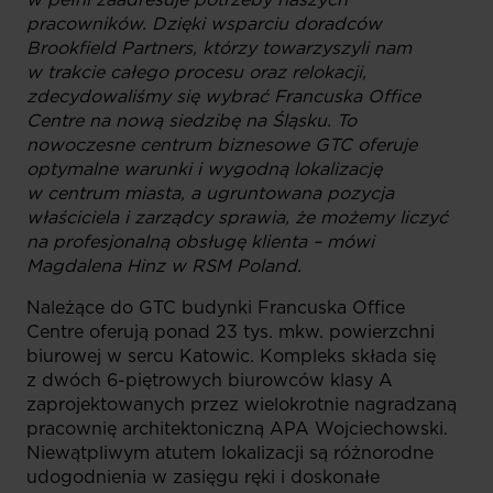
pracowników. Dzięki wsparciu doradców
Brookfield Partners, którzy towarzyszyli nam
w trakcie całego procesu oraz relokacji,
zdecydowaliśmy się wybrać Francuska Office
Centre na nową siedzibę na Śląsku. To
nowoczesne centrum biznesowe GTC oferuje
optymalne warunki i wygodną lokalizację
w centrum miasta, a ugruntowana pozycja
właściciela i zarządcy sprawia, że możemy liczyć
na profesjonalną obsługę klienta – mówi
Magdalena Hinz w RSM Poland.
Należące do GTC budynki Francuska Office
Centre oferują ponad 23 tys. mkw. powierzchni
biurowej w sercu Katowic. Kompleks składa się
z dwóch 6-piętrowych biurowców klasy A
zaprojektowanych przez wielokrotnie nagradzaną
pracownię architektoniczną APA Wojciechowski.
Niewątpliwym atutem lokalizacji są różnorodne
udogodnienia w zasięgu ręki i doskonałe