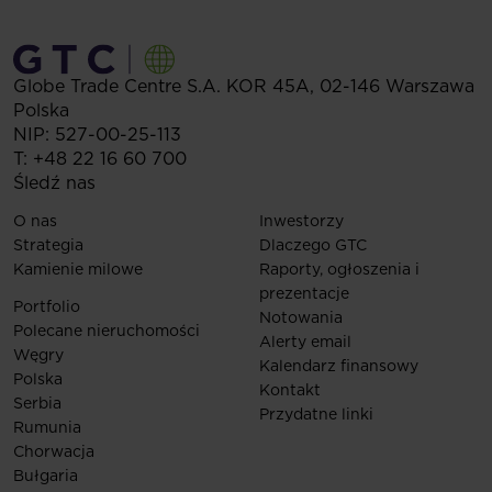
Globe Trade Centre S.A.
KOR 45A,
02-146
Warszawa
Polska
NIP: 527-00-25-113
T:
+48 22 16 60 700
Śledź nas
O nas
Inwestorzy
Strategia
Dlaczego GTC
Kamienie milowe
Raporty, ogłoszenia i
prezentacje
Portfolio
Notowania
Polecane nieruchomości
Alerty email
Węgry
Kalendarz finansowy
Polska
Kontakt
Serbia
Przydatne linki
Rumunia
Chorwacja
Bułgaria