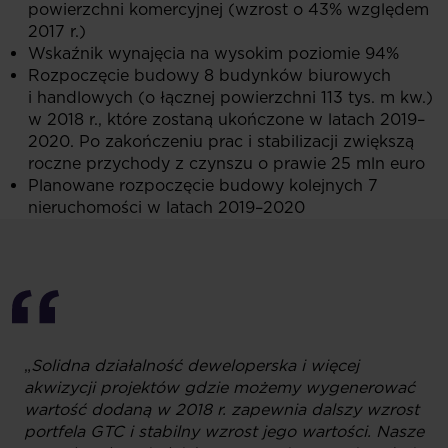
powierzchni komercyjnej (wzrost o 43% względem
2017 r.)
Wskaźnik wynajęcia na wysokim poziomie 94%
Rozpoczęcie budowy 8 budynków biurowych
i handlowych (o łącznej powierzchni 113 tys. m kw.)
w 2018 r., które zostaną ukończone w latach 2019–
2020. Po zakończeniu prac i stabilizacji zwiększą
roczne przychody z czynszu o prawie 25 mln euro
Planowane rozpoczęcie budowy kolejnych 7
nieruchomości w latach 2019–2020
„
Solidna działalność deweloperska i więcej
akwizycji projektów gdzie możemy wygenerować
wartość dodaną w 2018 r. zapewnia dalszy wzrost
portfela GTC i stabilny wzrost jego wartości. Nasze