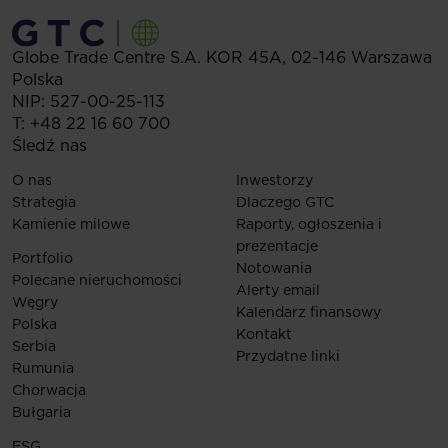
Globe Trade Centre S.A.
KOR 45A,
02-146
Warszawa
Polska
NIP: 527-00-25-113
T:
+48 22 16 60 700
Śledź nas
O nas
Inwestorzy
Strategia
Dlaczego GTC
Kamienie milowe
Raporty, ogłoszenia i
prezentacje
Portfolio
Notowania
Polecane nieruchomości
Alerty email
Węgry
Kalendarz finansowy
Polska
Kontakt
Serbia
Przydatne linki
Rumunia
Chorwacja
Bułgaria
ESG