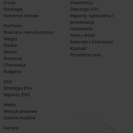
O nas
Inwestorzy
Strategia
Dlaczego GTC
Kamienie milowe
Raporty, ogłoszenia i
prezentacje
Portfolio
Notowania
Polecane nieruchomości
Alerty email
Węgry
Kalendarz finansowy
Polska
Kontakt
Serbia
Przydatne linki
Rumunia
Chorwacja
Bułgaria
ESG
Strategia ESG
Raporty ESG
Media
Relacje prasowe
Galeria mediów
Kariera