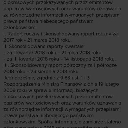
o okresowych przekazywanych przez emitentów
papierów wartościowych oraz warunków uznawania
za równorzędne informacji wymaganych przepisami
prawa państwa niebędącego państwem
członkowskim:
I. Raport roczny i skonsolidowany raport roczny za
2017 rok - 21 marca 2018 roku.
II. Skonsolidowane raporty kwartale:
- za I kwartał 2018 roku – 21 maja 2018 roku,
- za III kwartał 2018 roku – 14 listopada 2018 roku.
III. Skonsolidowany raport półroczny za I półrocze
2018 roku – 23 sierpnia 2018 roku.
Jednocześnie, zgodnie z § 83 ust. 1 i 3
Rozporządzenia Ministra Finansów z dnia 19 lutego
2009 roku w sprawie informacji bieżących
o okresowych przekazywanych przez emitentów
papierów wartościowych oraz warunków uznawania
za równorzędne informacji wymaganych przepisami
prawa państwa niebędącego państwem
członkowskim, Spółka informuje, o zamiarze stałego