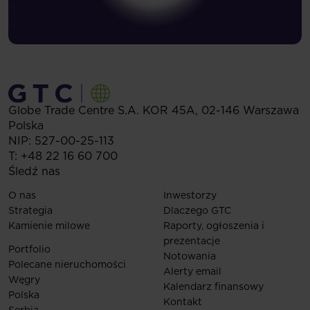
Globe Trade Centre S.A.
KOR 45A,
02-146
Warszawa
Polska
NIP: 527-00-25-113
T:
+48 22 16 60 700
Śledź nas
O nas
Inwestorzy
Strategia
Dlaczego GTC
Kamienie milowe
Raporty, ogłoszenia i
prezentacje
Portfolio
Notowania
Polecane nieruchomości
Alerty email
Węgry
Kalendarz finansowy
Polska
Kontakt