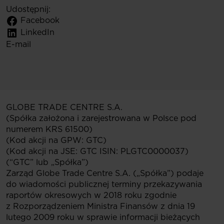
Udostępnij:
Facebook
LinkedIn
E-mail
GLOBE TRADE CENTRE S.A.
(Spółka założona i zarejestrowana w Polsce pod
numerem KRS 61500)
(Kod akcji na GPW: GTC)
(Kod akcji na JSE: GTC ISIN: PLGTC0000037)
(“GTC” lub „Spółka”)
Zarząd Globe Trade Centre S.A. („Spółka”) podaje
do wiadomości publicznej terminy przekazywania
raportów okresowych w 2018 roku zgodnie
z Rozporządzeniem Ministra Finansów z dnia 19
lutego 2009 roku w sprawie informacji bieżących