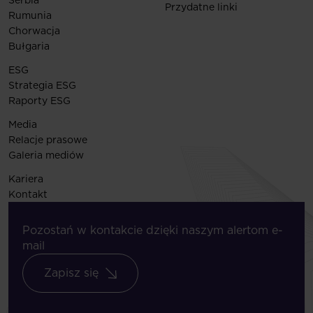
Serbia
Przydatne linki
Rumunia
Chorwacja
Bułgaria
ESG
Strategia ESG
Raporty ESG
Media
Relacje prasowe
Galeria mediów
Kariera
Kontakt
Pozostań w kontakcie dzięki naszym alertom e-
mail
Zapisz się