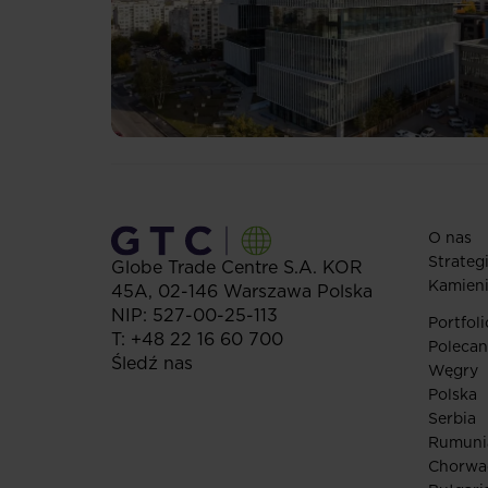
O nas
Strateg
Globe Trade Centre S.A.
KOR
Kamien
45A,
02-146
Warszawa
Polska
NIP: 527-00-25-113
Portfoli
T:
+48 22 16 60 700
Polecan
Śledź nas
Węgry
Polska
Serbia
Rumuni
Chorwa