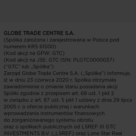
GLOBE TRADE CENTRE S.A.
(Spółka założona i zarejestrowana w Polsce pod
numerem KRS 61500)
(Kod akcji na GPW: GTC)
(Kod akcji na JSE: GTC ISIN: PLGTC0000037)
(“GTC” lub „Spółka”)
Zarząd Globe Trade Centre S.A. („Spółka”) informuje,
iż w dniu 23 czerwca 2020 r. Spółka otrzymała
zawiadomienie o zmianie stanu posiadania akcji
Spółki zgodnie z przepisem art. 69 ust. 1 pkt 2
w związku z art. 87 ust. 5 pkt 1 ustawy z dnia 29 lipca
2005 r. o ofercie publicznej i warunkach
wprowadzania instrumentów finansowych
do zorganizowanego systemu obrotu
oraz o spółkach publicznych od LSREF III GTC
INVESTMENTS B.V. („LSREF) oraz Lone Star Real