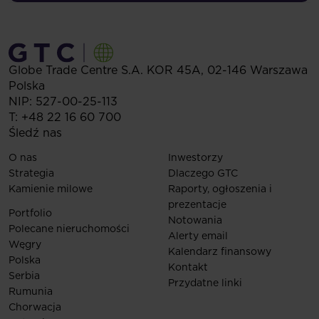
Globe Trade Centre S.A.
KOR 45A,
02-146
Warszawa
Polska
NIP: 527-00-25-113
T:
+48 22 16 60 700
Śledź nas
O nas
Inwestorzy
Strategia
Dlaczego GTC
Kamienie milowe
Raporty, ogłoszenia i
prezentacje
Portfolio
Notowania
Polecane nieruchomości
Alerty email
Węgry
Kalendarz finansowy
Polska
Kontakt
Serbia
Przydatne linki
Rumunia
Chorwacja