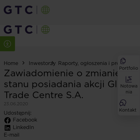
Home
Inwestorzy
Raporty, ogłoszenia i prezentacje
Portfolio
Zawiadomienie o zmianie
stanu posiadania akcji Globe
Notowa
Trade Centre S.A.
nia
23.06.2020
Kontakt
Udostępnij:
Facebook
LinkedIn
E-mail