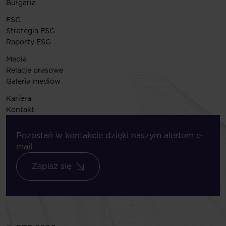
Bułgaria
ESG
Strategia ESG
Raporty ESG
Media
Relacje prasowe
Galeria mediów
Kariera
Kontakt
Pozostań w kontakcie dzięki naszym alertom e-
mail
Zapisz się