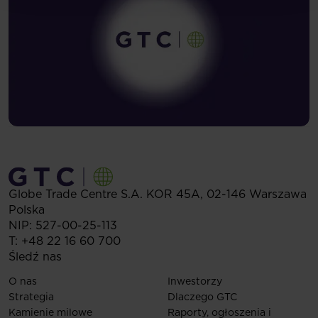
Globe Trade Centre S.A.
KOR 45A,
02-146
Warszawa
Polska
NIP: 527-00-25-113
T:
+48 22 16 60 700
Śledź nas
O nas
Inwestorzy
Strategia
Dlaczego GTC
Kamienie milowe
Raporty, ogłoszenia i