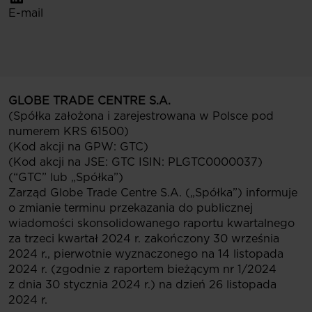
E-mail
GLOBE TRADE CENTRE S.A.
(Spółka założona i zarejestrowana w Polsce pod
numerem KRS 61500)
(Kod akcji na GPW: GTC)
(Kod akcji na JSE: GTC ISIN: PLGTC0000037)
(“GTC” lub „Spółka”)
Zarząd Globe Trade Centre S.A. („Spółka”) informuje
o zmianie terminu przekazania do publicznej
wiadomości skonsolidowanego raportu kwartalnego
za trzeci kwartał 2024 r. zakończony 30 września
2024 r., pierwotnie wyznaczonego na 14 listopada
2024 r. (zgodnie z raportem bieżącym nr 1/2024
z dnia 30 stycznia 2024 r.) na dzień 26 listopada
2024 r.