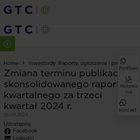
Home
Inwestorzy
Raporty, ogłoszenia i prezentacje
Portfolio
Zmiana terminu publikacji
skonsolidowanego raportu
Notowa
kwartalnego za trzeci
nia
kwartał 2024 r.
Kontakt
25.09.2024
Udostępnij:
Facebook
LinkedIn