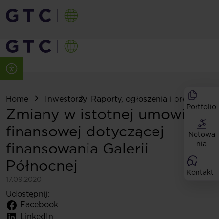
Home
Inwestorzy
Raporty, ogłoszenia i prezentacje
Portfolio
Zmiany w istotnej umowie
finansowej dotyczącej
Notowa
finansowania Galerii
nia
Północnej
Kontakt
17.09.2020
Udostępnij:
Facebook
LinkedIn