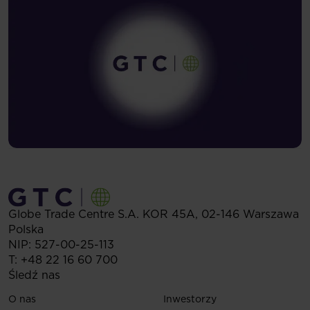
Globe Trade Centre S.A.
KOR 45A,
02-146
Warszawa
Polska
NIP: 527-00-25-113
T:
+48 22 16 60 700
Śledź nas
O nas
Inwestorzy