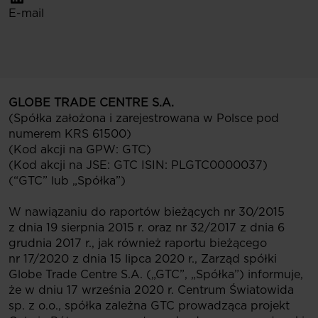
E-mail
GLOBE TRADE CENTRE S.A.
(Spółka założona i zarejestrowana w Polsce pod
numerem KRS 61500)
(Kod akcji na GPW: GTC)
(Kod akcji na JSE: GTC ISIN: PLGTC0000037)
(“GTC” lub „Spółka”)
W nawiązaniu do raportów bieżących nr 30/2015
z dnia 19 sierpnia 2015 r. oraz nr 32/2017 z dnia 6
grudnia 2017 r., jak również raportu bieżącego
nr 17/2020 z dnia 15 lipca 2020 r., Zarząd spółki
Globe Trade Centre S.A. („GTC”, „Spółka”) informuje,
że w dniu 17 września 2020 r. Centrum Światowida
sp. z o.o., spółka zależna GTC prowadząca projekt