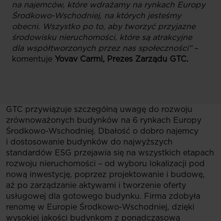
na najemców, które wdrażamy na rynkach Europy
Środkowo-Wschodniej, na których jesteśmy
obecni. Wszystko po to, aby tworzyć przyjazne
środowisku nieruchomości, które są atrakcyjne
dla współtworzonych przez nas społeczności”
–
komentuje
Yovav Carmi, Prezes Zarządu GTC.
GTC przywiązuje szczególną uwagę do rozwoju
zrównoważonych budynków na 6 rynkach Europy
Środkowo-Wschodniej. Dbałość o dobro najemcy
i dostosowanie budynków do najwyższych
standardów ESG przejawia się na wszystkich etapach
rozwoju nieruchomości – od wyboru lokalizacji pod
nową inwestycję, poprzez projektowanie i budowę,
aż po zarządzanie aktywami i tworzenie oferty
usługowej dla gotowego budynku. Firma zdobyła
renomę w Europie Środkowo-Wschodniej, dzięki
wysokiej jakości budynkom z ponadczasową