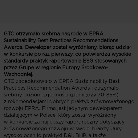
GTC otrzymało srebrną nagrodę w EPRA
Sustainability Best Practices Recommendations
Awards. Deweloper został wyróżniony, biorąc udział
w konkursie po raz pierwszy, co potwierdza wysokie
standardy praktyk raportowania ESG stosowanych
przez Grupę w regionie Europy Środkowo-
Wschodniej.
GTC zadebiutowało w EPRA Sustainability Best
Practices Recommendation Awards i otrzymało
srebrny poziom zgodności (pomiędzy 70-85%)
z rekomendacjami dobrych praktyk zrównoważonego
rozwoju EPRA. Firma jest jedynym deweloperem
działającym w Polsce, który został wyróżniony
w konkursie za najlepszy raport roczny dotyczący
zrównoważonego rozwoju w swojej branży. Jury
wysoko oceniło praktyki D&I, BHP, a także