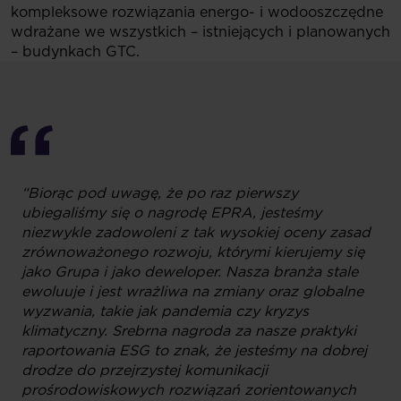
kompleksowe rozwiązania energo- i wodooszczędne
wdrażane we wszystkich – istniejących i planowanych
– budynkach GTC.
“Biorąc pod uwagę, że po raz pierwszy
ubiegaliśmy się o nagrodę EPRA, jesteśmy
niezwykle zadowoleni z tak wysokiej oceny zasad
zrównoważonego rozwoju, którymi kierujemy się
jako Grupa i jako deweloper. Nasza branża stale
ewoluuje i jest wrażliwa na zmiany oraz globalne
wyzwania, takie jak pandemia czy kryzys
klimatyczny. Srebrna nagroda za nasze praktyki
raportowania ESG to znak, że jesteśmy na dobrej
drodze do przejrzystej komunikacji
prośrodowiskowych rozwiązań zorientowanych