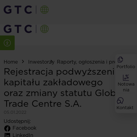
Home
Inwestorzy
Raporty, ogłoszenia i prezentacje
Portfolio
Rejestracja podwyższenia
kapitału zakładowego
Notowa
oraz zmiany statutu Globe
nia
Trade Centre S.A.
Kontakt
05.01.2022
Udostępnij:
Facebook
LinkedIn