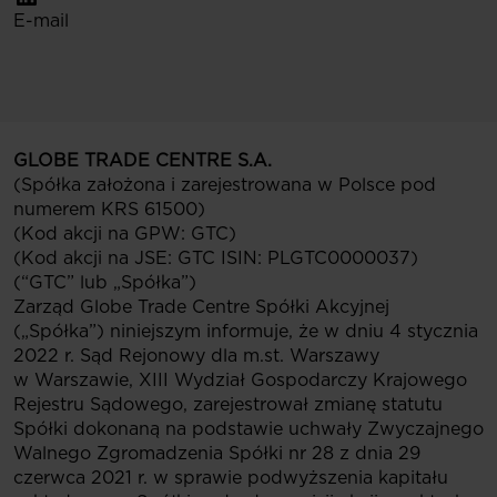
E-mail
GLOBE TRADE CENTRE S.A.
(Spółka założona i zarejestrowana w Polsce pod
numerem KRS 61500)
(Kod akcji na GPW: GTC)
(Kod akcji na JSE: GTC ISIN: PLGTC0000037)
(“GTC” lub „Spółka”)
Zarząd Globe Trade Centre Spółki Akcyjnej
(„Spółka”) niniejszym informuje, że w dniu 4 stycznia
2022 r. Sąd Rejonowy dla m.st. Warszawy
w Warszawie, XIII Wydział Gospodarczy Krajowego
Rejestru Sądowego, zarejestrował zmianę statutu
Spółki dokonaną na podstawie uchwały Zwyczajnego
Walnego Zgromadzenia Spółki nr 28 z dnia 29
czerwca 2021 r. w sprawie podwyższenia kapitału