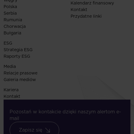
Węgry
Kalendarz finansowy
Polska
Kontakt
Serbia
Przydatne linki
Rumunia
Chorwacja
Bułgaria
ESG
Strategia ESG
Raporty ESG
Media
Relacje prasowe
Galeria mediów
Kariera
Kontakt
Pozostań w kontakcie dzięki naszym alertom e-
mail
Zapisz się