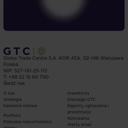
Globe Trade Centre S.A.
KOR 45A,
02-146
Warszawa
Polska
NIP: 527-00-25-113
T:
+48 22 16 60 700
Śledź nas
O nas
Inwestorzy
Strategia
Dlaczego GTC
Kamienie milowe
Raporty, ogłoszenia i
prezentacje
Portfolio
Notowania
Polecane nieruchomości
Alerty email